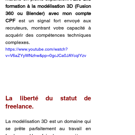
formation à la modélisation 3D (Fusion 
360 ou Blender) avec mon compte 
CPF
 est un signal fort envoyé aux 
recruteurs, montrant votre capacité à 
acquérir des compétences techniques 
complexes.
https://www.youtube.com/watch?
v=V6aZYyWNzhw&pp=0gcJCa0JAYcqIYzv
La liberté du statut de 
freelance.
La modélisation 3D est un domaine qui 
se prête parfaitement au travail en 