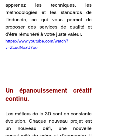
apprenez les techniques, les 
méthodologies et les standards de 
l'industrie, ce qui vous permet de 
proposer des services de qualité et 
d'être rémunéré à votre juste valeur.
https://www.youtube.com/watch?
v=ZcudNexU7oo
Un épanouissement créatif 
continu.
Les métiers de la 3D sont en constante 
évolution. Chaque nouveau projet est 
un nouveau défi, une nouvelle 
opportunité de créer et d'apprendre. Il 