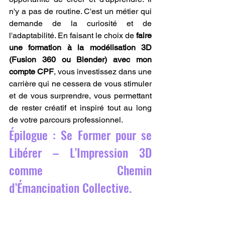
n'y a pas de routine. C'est un métier qui 
demande de la curiosité et de 
l'adaptabilité. En faisant le choix de 
faire 
une formation à la modélisation 3D 
(Fusion 360 ou Blender) avec mon 
compte CPF
, vous investissez dans une 
carrière qui ne cessera de vous stimuler 
et de vous surprendre, vous permettant 
de rester créatif et inspiré tout au long 
de votre parcours professionnel.
Épilogue : Se Former pour se 
Libérer – L’Impression 3D 
comme Chemin 
d’Émancipation Collective.
Dans une société qui va toujours plus 
vite, qui exclut de plus en plus vite 