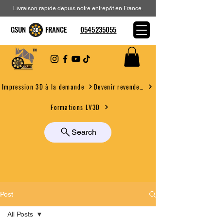
Livraison rapide depuis notre entrepôt en France.
GSUN FRANCE
0545235055
Devenir revendeur
Impression 3D à la demande
Formations LV3D
Search
Post
All Posts