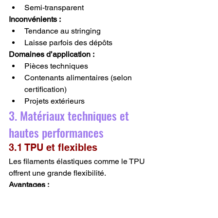
Semi-transparent
Inconvénients :
Tendance au stringing
Laisse parfois des dépôts
Domaines d’application :
Pièces techniques
Contenants alimentaires (selon 
certification)
Projets extérieurs
3. Matériaux techniques et 
hautes performances
3.1 TPU et flexibles
Les filaments élastiques comme le TPU 
offrent une grande flexibilité.
Avantages :
Résistance aux chocs et à l’usure
Élasticité durable