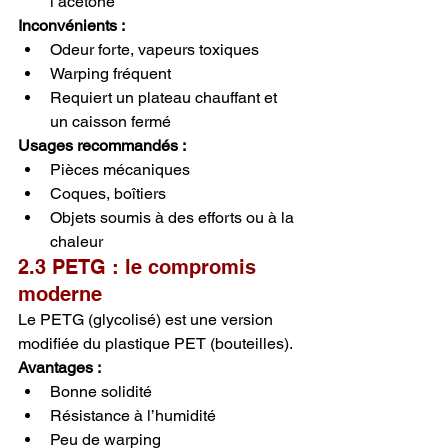
l’acétone
Inconvénients :
Odeur forte, vapeurs toxiques
Warping fréquent
Requiert un plateau chauffant et 
un caisson fermé
Usages recommandés :
Pièces mécaniques
Coques, boîtiers
Objets soumis à des efforts ou à la 
chaleur
2.3 PETG : le compromis 
moderne
Le PETG (glycolisé) est une version 
modifiée du plastique PET (bouteilles).
Avantages :
Bonne solidité
Résistance à l’humidité
Peu de warping