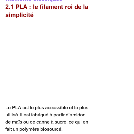
2.1 PLA : le filament roi de la 
simplicité
Le PLA est le plus accessible et le plus 
utilisé. Il est fabriqué à partir d’amidon 
de maïs ou de canne à sucre, ce qui en 
fait un polymère biosourcé.