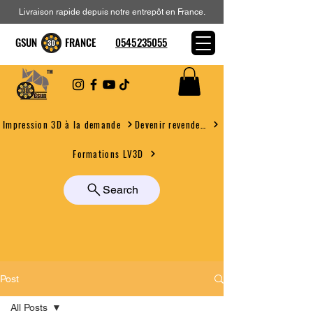
Livraison rapide depuis notre entrepôt en France.
GSUN FRANCE
0545235055
Devenir revendeur
Impression 3D à la demande
Formations LV3D
Search
Post
All Posts