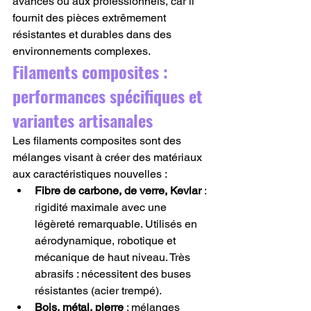
avancés ou aux professionnels, car il 
fournit des pièces extrêmement 
résistantes et durables dans des 
environnements complexes.
Filaments composites : 
performances spécifiques et 
variantes artisanales
Les filaments composites sont des 
mélanges visant à créer des matériaux 
aux caractéristiques nouvelles :
Fibre de carbone, de verre, Kevlar
 : 
rigidité maximale avec une 
légèreté remarquable. Utilisés en 
aérodynamique, robotique et 
mécanique de haut niveau. Très 
abrasifs : nécessitent des buses 
résistantes (acier trempé).
Bois, métal, pierre
 : mélanges 