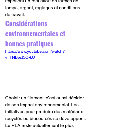
imposent un réel effort en termes de 
temps, argent, réglages et conditions 
de travail.
Considérations 
environnementales et 
bonnes pratiques
https://www.youtube.com/watch?
v=TNBest5O-kU
Choisir un filament, c’est aussi décider 
de son impact environnemental. Les 
initiatives pour produire des matériaux 
recyclés ou biosourcés se développent. 
Le PLA reste actuellement le plus 