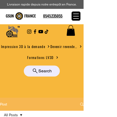
Livraison rapide depuis notre entrepôt en France.
GSUN FRANCE
0545235055
Devenir revendeur
Impression 3D à la demande
Formations LV3D
Search
Post
All Posts