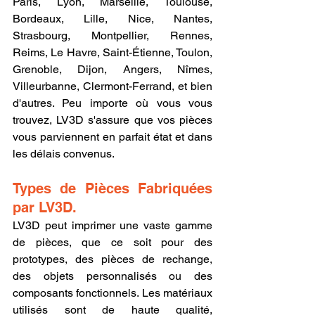
Paris, Lyon, Marseille, Toulouse, 
Bordeaux, Lille, Nice, Nantes, 
Strasbourg, Montpellier, Rennes, 
Reims, Le Havre, Saint-Étienne, Toulon, 
Grenoble, Dijon, Angers, Nîmes, 
Villeurbanne, Clermont-Ferrand, et bien 
d'autres. Peu importe où vous vous 
trouvez, LV3D s'assure que vos pièces 
vous parviennent en parfait état et dans 
les délais convenus.
Types de Pièces Fabriquées 
par LV3D.
LV3D peut imprimer une vaste gamme 
de pièces, que ce soit pour des 
prototypes, des pièces de rechange, 
des objets personnalisés ou des 
composants fonctionnels. Les matériaux 
utilisés sont de haute qualité, 