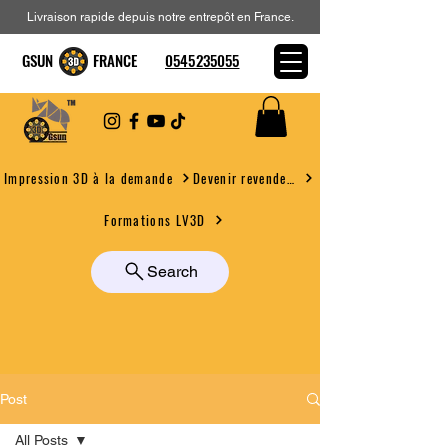
Livraison rapide depuis notre entrepôt en France.
GSUN FRANCE
0545235055
Devenir revendeur
Impression 3D à la demande
Formations LV3D
Search
Post
All Posts