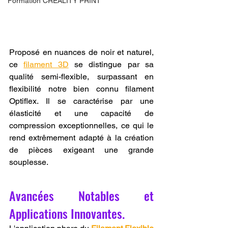
Formation CREALITY PRINT
Proposé en nuances de noir et naturel, 
ce 
filament 3D
 se distingue par sa 
qualité semi-flexible, surpassant en 
flexibilité notre bien connu filament 
Optiflex. Il se caractérise par une 
élasticité et une capacité de 
compression exceptionnelles, ce qui le 
rend extrêmement adapté à la création 
de pièces exigeant une grande 
souplesse.
Avancées Notables et 
Applications Innovantes.