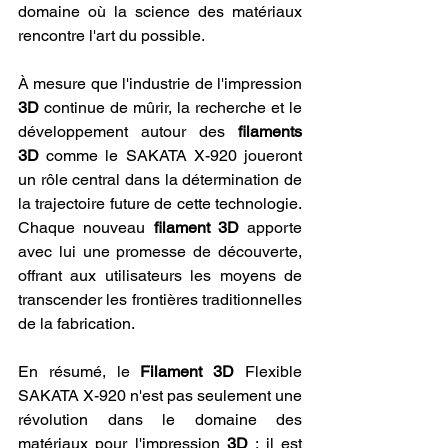
domaine où la science des matériaux 
rencontre l'art du possible.
À mesure que l'industrie de l'impression 
3D
 continue de mûrir, la recherche et le 
développement autour des 
filaments 
3D
 comme le SAKATA X-920 joueront 
un rôle central dans la détermination de 
la trajectoire future de cette technologie. 
Chaque nouveau 
filament 3D
 apporte 
avec lui une promesse de découverte, 
offrant aux utilisateurs les moyens de 
transcender les frontières traditionnelles 
de la fabrication.
En résumé, le 
Filament 3D
 Flexible 
SAKATA X-920 n'est pas seulement une 
révolution dans le domaine des 
matériaux pour l'impression 
3D
 ; il est 