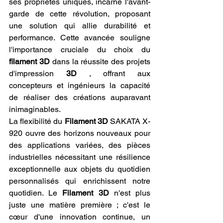
ses propriétés uniques, incarne l'avant-
garde de cette révolution, proposant 
une solution qui allie durabilité et 
performance. Cette avancée souligne 
l'importance cruciale du choix du 
filament 3D
 dans la réussite des projets 
d'impression 
3D
 , offrant aux 
concepteurs et ingénieurs la capacité 
de réaliser des créations auparavant 
inimaginables.
La flexibilité du 
Filament 3D
 SAKATA X-
920 ouvre des horizons nouveaux pour 
des applications variées, des pièces 
industrielles nécessitant une résilience 
exceptionnelle aux objets du quotidien 
personnalisés qui enrichissent notre 
quotidien. Le 
Filament 3D
 n'est plus 
juste une matière première ; c'est le 
cœur d'une innovation continue, un 