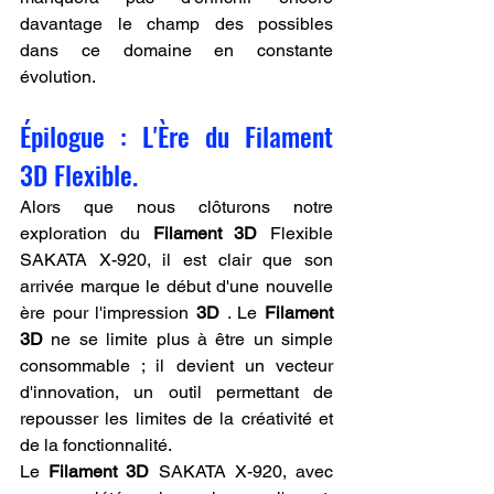
davantage le champ des possibles 
dans ce domaine en constante 
évolution.
Épilogue : L'Ère du Filament 
3D Flexible.
Alors que nous clôturons notre 
exploration du 
Filament 3D
 Flexible 
SAKATA X-920, il est clair que son 
arrivée marque le début d'une nouvelle 
ère pour l'impression 
3D
 . Le 
Filament 
3D
 ne se limite plus à être un simple 
consommable ; il devient un vecteur 
d'innovation, un outil permettant de 
repousser les limites de la créativité et 
de la fonctionnalité.
Le 
Filament 3D
 SAKATA X-920, avec 