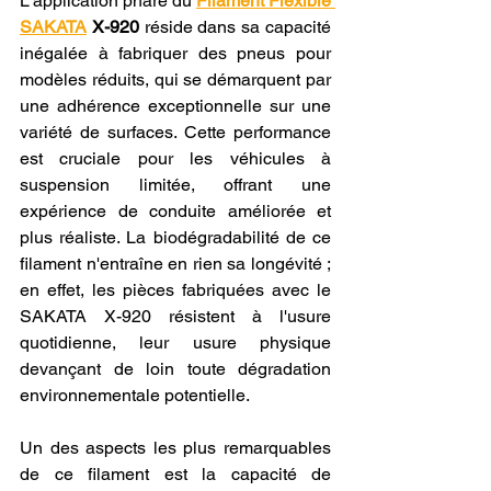
L'application phare du 
Filament Flexible 
SAKATA
 X-920
 réside dans sa capacité 
inégalée à fabriquer des pneus pour 
modèles réduits, qui se démarquent par 
une adhérence exceptionnelle sur une 
variété de surfaces. Cette performance 
est cruciale pour les véhicules à 
suspension limitée, offrant une 
expérience de conduite améliorée et 
plus réaliste. La biodégradabilité de ce 
filament n'entraîne en rien sa longévité ; 
en effet, les pièces fabriquées avec le 
SAKATA X-920 résistent à l'usure 
quotidienne, leur usure physique 
devançant de loin toute dégradation 
environnementale potentielle.
Un des aspects les plus remarquables 
de ce filament est la capacité de 