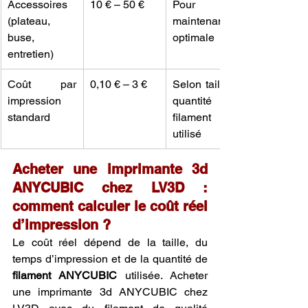
Accessoires 
10 € – 50 €
Pour une 
(plateau, 
maintenance 
buse, 
optimale
entretien)
Coût par 
0,10 € – 3 €
Selon taille et 
impression 
quantité de 
standard
filament 
utilisé
Acheter une imprimante 3d 
ANYCUBIC chez LV3D : 
comment calculer le coût réel 
d’impression ?
Le coût réel dépend de la taille, du 
temps d’impression et de la quantité de 
filament ANYCUBIC
 utilisée. Acheter 
une imprimante 3d ANYCUBIC chez 