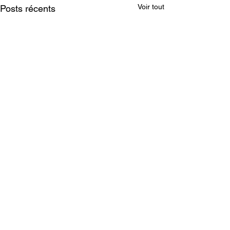
Voir tout
Posts récents
Commentaires
0.0/5 (0)