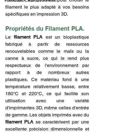
Formation CREALITY PRINT
filament le plus adapté à vos besoins 
spécifiques en impression 3D.
Propriétés du Filament PLA.
Le 
filament PLA
 est un bioplastique 
fabriqué à partir de ressources 
renouvelables comme le maïs ou la 
canne à sucre, ce qui le rend plus 
respectueux de l'environnement par 
rapport à de nombreux autres 
plastiques. Ce matériau fond à une 
température relativement basse, entre 
180°C et 220°C, ce qui facilite son 
utilisation avec une variété 
d'imprimantes 3D, même celles d'entrée 
de gamme. Les objets imprimés avec du 
filament PLA
 se caractérisent par une 
excellente précision dimensionnelle et 