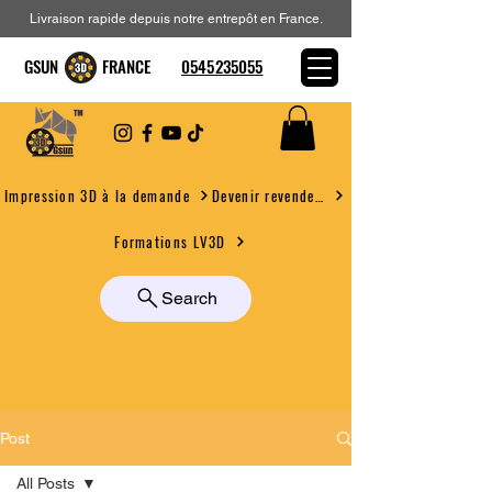
Livraison rapide depuis notre entrepôt en France.
GSUN FRANCE
0545235055
Devenir revendeur
Impression 3D à la demande
Formations LV3D
Search
Post
All Posts