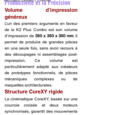
Productivité et la Précision
Formation CREALITY PRINT
Volume d'impression 
généreux
L’un des premiers arguments en faveur 
de la K2 Plus Combo est son volume 
d’impression de 
350 x 350 x 350 mm
. Il 
permet de produire de grandes pièces 
en une seule fois, sans avoir recours à 
des découpages ni assemblages post-
impression. Ce volume est 
particulièrement adapté aux créateurs 
de prototypes fonctionnels, de pièces 
mécaniques complexes ou de 
maquettes architecturales.
Structure CoreXY rigide
La cinématique CoreXY, basée sur une 
courroie croisée et deux moteurs 
synchronisés, garantit des mouvements 