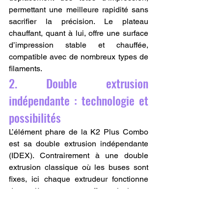
permettant une meilleure rapidité sans 
sacrifier la précision. Le plateau 
chauffant, quant à lui, offre une surface 
d’impression stable et chauffée, 
compatible avec de nombreux types de 
filaments.
2. Double extrusion 
indépendante : technologie et 
possibilités
L’élément phare de la K2 Plus Combo 
est sa double extrusion indépendante 
(IDEX). Contrairement à une double 
extrusion classique où les buses sont 
fixes, ici chaque extrudeur fonctionne 
de manière autonome, offrant ainsi :
Une productivité accrue
 : possibilité 
d’imprimer simultanément deux 