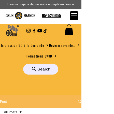
Livraison rapide depuis notre entrepôt en France.
GSUN FRANCE
0545235055
Devenir revendeur
Impression 3D à la demande
Formations LV3D
Search
Post
All Posts