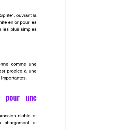
prite", ouvrant la 
ité en or pour les 
 les plus simples 
ionne comme une 
st propice à une 
s importantes.
 pour une 
ession stable et 
e chargement et 