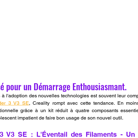
é pour un Démarrage Enthousiasmant.
 à l'adoption des nouvelles technologies est souvent leur compl
der 3 V3 SE
, Creality rompt avec cette tendance. En moin
tionnelle grâce à un kit réduit à quatre composants essentie
escent impatient de faire bon usage de son nouvel outil.
3 V3 SE : L'Éventail des Filaments - Un 