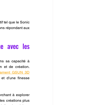
f tel que le Sonic 
ns répondant aux 
e avec les 
ns sa capacité à 
n et de création. 
ilament GSUN 3D
et d'une finesse 
rchant à explorer 
des créations plus 