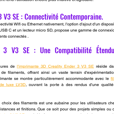
3 V3 SE : Connectivité Contemporaine.
tivité Wifi ou Ethernet nativement, l'option d'ajout d'un dispositi
 USB C et un lecteur micro SD, propose une gamme de connexio
nts connectés .
r 3 V3 SE : Une Compatibilité Étendu
eures de 
l'imprimante 3D Creality Ender 3 V3 SE
 réside da
 de filaments, offrant ainsi un vaste terrain d'expérimentatio
rimante se montre particulièrement accommodante avec le 
f
 de luxe LV3D
, ouvrant la porte à des rendus d'une qualité 
le choix des filaments est une aubaine pour les utilisateurs che
sistances et finitions. Que ce soit pour des projets simples ou 