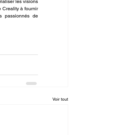
liser les visions 
Creality à fournir 
es passionnés de 
Voir tout