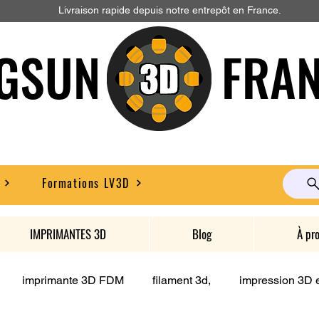
Livraison rapide depuis notre entrepôt en France.
GSUN FRAN
Formations LV3D
IMPRIMANTES 3D
Blog
À pr
imprimante 3D FDM
filament 3d,
impression 3D e