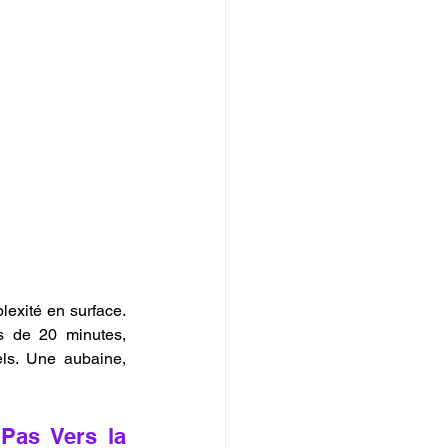
exité en surface. 
s de 20 minutes, 
ls. Une aubaine, 
Pas Vers la 