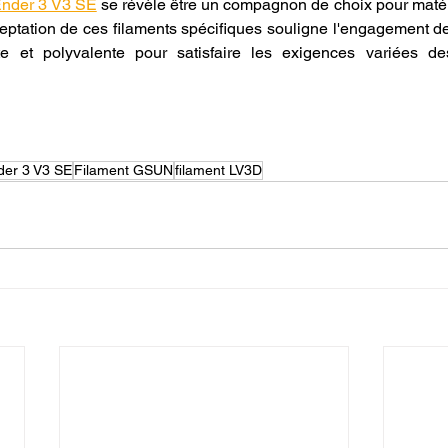
Ender 3 V3 SE
 se révèle être un compagnon de choix pour matéria
ceptation de ces filaments spécifiques souligne l'engagement de 
e et polyvalente pour satisfaire les exigences variées d
der 3 V3 SE
Filament GSUN
filament LV3D