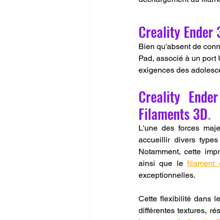
Creality Ender 
Bien qu'absent de connec
Pad, associé à un port
exigences des adolesce
Creality Ende
Filaments 3D
.
L'une des forces maj
accueillir divers types
Notamment, cette imp
ainsi que le 
filament
exceptionnelles.
Cette flexibilité dans 
différentes textures, ré