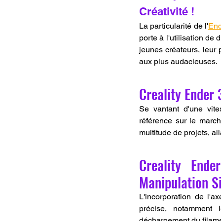
Créativité !
La particularité de l'
End
porte à l'utilisation de
jeunes créateurs, leur 
aux plus audacieuses.
Creality Ender 
Se vantant d'une vit
référence sur le marc
multitude de projets, a
Creality Ende
Manipulation Si
L'incorporation de l'a
précise, notamment l
déchargement du filament