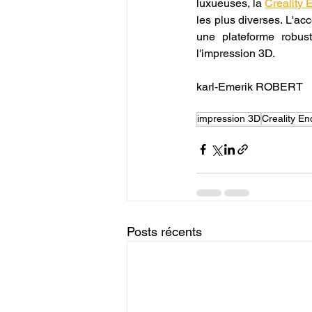
luxueuses, la 
Creality 
les plus diverses. L'ac
une plateforme robust
l'impression 3D.
karl-Emerik ROBERT
impression 3D
Creality En
Posts récents