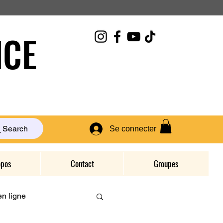
CE
Search
Se connecter
opos
Contact
Groupes
n ligne