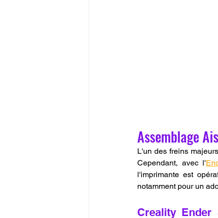
Assemblage Ais
L'un des freins majeurs
Cependant, avec l'
En
l'imprimante est opéra
notamment pour un adol
Creality Ender 