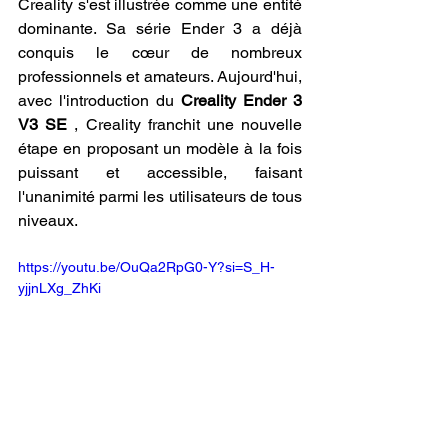
Creality s'est illustrée comme une entité 
dominante. Sa série Ender 3 a déjà 
conquis le cœur de nombreux 
professionnels et amateurs. Aujourd'hui, 
avec l'introduction du 
Creality Ender 3 
V3 SE
 , Creality franchit une nouvelle 
étape en proposant un modèle à la fois 
puissant et accessible, faisant 
l'unanimité parmi les utilisateurs de tous 
niveaux.
https://youtu.be/OuQa2RpG0-Y?si=S_H-
yjjnLXg_ZhKi