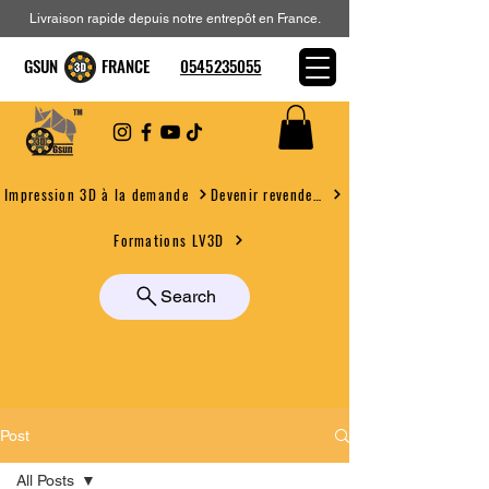
Livraison rapide depuis notre entrepôt en France.
GSUN FRANCE
0545235055
Devenir revendeur
Impression 3D à la demande
Formations LV3D
Search
Post
All Posts