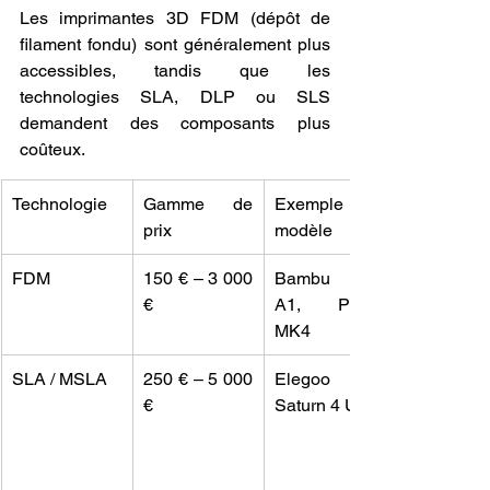
Les imprimantes 3D FDM (dépôt de 
filament fondu) sont généralement plus 
accessibles, tandis que les 
technologies SLA, DLP ou SLS 
demandent des composants plus 
coûteux.
Technologie
Gamme de 
Exemple de 
prix
modèle
FDM
150 € – 3 000 
Bambu Lab 
€
A1, Prusa 
MK4
SLA / MSLA
250 € – 5 000 
Elegoo 
€
Saturn 4 Ultra