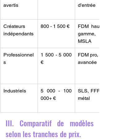
avertis
d'entrée
Créateurs 
800 - 1 500 €
FDM haut de 
indépendants
gamme, 
MSLA
Professionnel
1 500 - 5 000 
FDM pro, SLA 
s
€
avancée
Industriels
5 000 - 100 
SLS, FFF XL, 
000+ €
métal
III. Comparatif de modèles 
selon les tranches de prix.