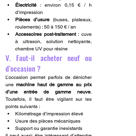
Électricité
 : environ 0,15 € / h 
d’impression
Pièces d’usure
 (buses, plateaux, 
roulements) : 50 à 150 € / an
Accessoires post-traitement
 : cuve 
à ultrason, solution nettoyante, 
chambre UV pour résine
V. Faut-il acheter neuf ou 
d’occasion ?
L’occasion permet parfois de dénicher 
une 
machine haut de gamme au prix 
d’une entrée de gamme neuve
. 
Toutefois, il faut être vigilant sur les 
points suivants :
Kilométrage d’impression élevé
Usure des pièces mécaniques
Support ou garantie inexistants
Il peut aussi être intéressant d’attendre 