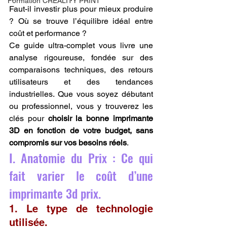
Formation CREALITY PRINT
Faut-il investir plus pour mieux produire 
? Où se trouve l’équilibre idéal entre 
coût et performance ?
Ce guide ultra-complet vous livre une 
analyse rigoureuse, fondée sur des 
comparaisons techniques, des retours 
utilisateurs et des tendances 
industrielles. Que vous soyez débutant 
ou professionnel, vous y trouverez les 
clés pour 
choisir la bonne imprimante 
3D en fonction de votre budget, sans 
compromis sur vos besoins réels
.
I. Anatomie du Prix : Ce qui 
fait varier le coût d’une 
imprimante 3d prix.
1. Le type de technologie 
utilisée.