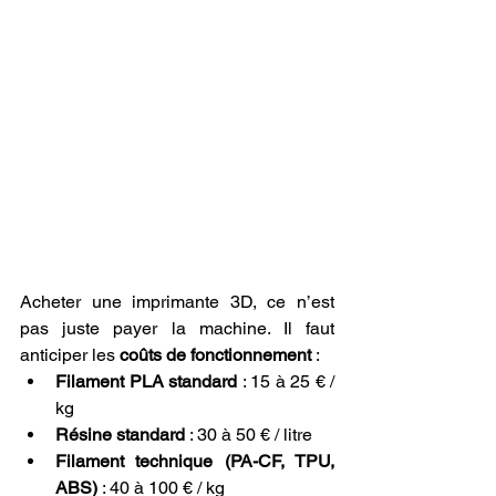
Acheter une imprimante 3D, ce n’est 
pas juste payer la machine. Il faut 
anticiper les 
coûts de fonctionnement
 :
Filament PLA standard
 : 15 à 25 € / 
kg
Résine standard
 : 30 à 50 € / litre
Filament technique (PA-CF, TPU, 
ABS)
 : 40 à 100 € / kg