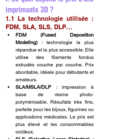
imprimante 3D ?
1.1 La technologie utilisée : 
FDM, SLA, SLS, DLP…
FDM (Fused Deposition 
Modeling)
 : technologie la plus 
répandue et la plus accessible. Elle 
utilise des filaments fondus 
extrudés couche par couche. Prix 
abordable, idéale pour débutants et 
amateurs.
SLA/MSLA/DLP
 : impression à 
base de résine photo-
polymérisable. Résultats très fins, 
parfaite pour les bijoux, figurines ou 
applications médicales. Le prix est 
plus élevé et les consommables 
coûteux.