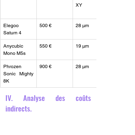
XY
Elegoo 
500 €
28 µm
Saturn 4
Anycubic 
550 €
19 µm
Mono M5s
Phrozen 
900 €
28 µm
Sonic Mighty 
8K
IV. Analyse des coûts 
indirects.