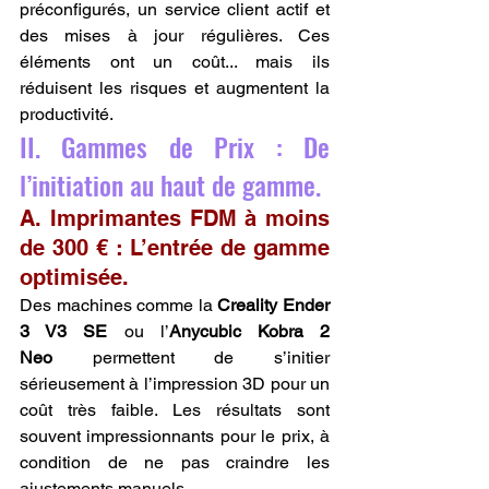
préconfigurés, un service client actif et 
des mises à jour régulières. Ces 
éléments ont un coût... mais ils 
réduisent les risques et augmentent la 
productivité.
II. Gammes de Prix : De 
l’initiation au haut de gamme.
A. Imprimantes FDM à moins 
de 300 € : L’entrée de gamme 
optimisée.
Des machines comme la 
Creality Ender 
3 V3 SE
 ou l’
Anycubic Kobra 2 
Neo
 permettent de s’initier 
sérieusement à l’impression 3D pour un 
coût très faible. Les résultats sont 
souvent impressionnants pour le prix, à 
condition de ne pas craindre les 
ajustements manuels.