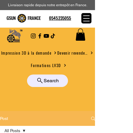
Livraison rapide depuis notre entrepôt en France.
GSUN FRANCE
0545235055
Devenir revendeur
Impression 3D à la demande
Formations LV3D
Search
Post
All Posts