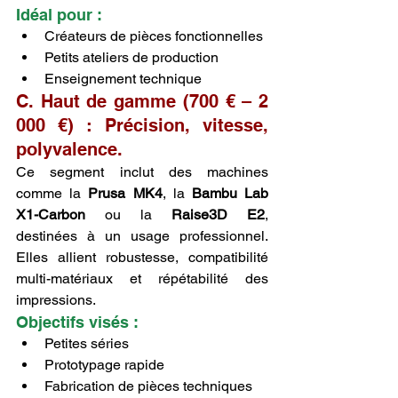
Idéal pour :
Créateurs de pièces fonctionnelles
Petits ateliers de production
Enseignement technique
C. Haut de gamme (700 € – 2 
000 €) : Précision, vitesse, 
polyvalence.
Ce segment inclut des machines 
comme la 
Prusa MK4
, la 
Bambu Lab 
X1-Carbon
 ou la 
Raise3D E2
, 
destinées à un usage professionnel. 
Elles allient robustesse, compatibilité 
multi-matériaux et répétabilité des 
impressions.
Objectifs visés :
Petites séries
Prototypage rapide
Fabrication de pièces techniques