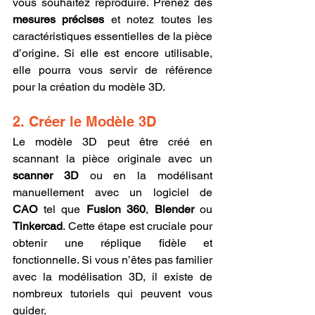
vous souhaitez reproduire. Prenez des 
mesures précises
 et notez toutes les 
caractéristiques essentielles de la pièce 
d’origine. Si elle est encore utilisable, 
elle pourra vous servir de référence 
pour la création du modèle 3D.
2. Créer le Modèle 3D
Le modèle 3D peut être créé en 
scannant la pièce originale avec un 
scanner 3D
 ou en la modélisant 
manuellement avec un logiciel de 
CAO
 tel que 
Fusion 360
, 
Blender
 ou 
Tinkercad
. Cette étape est cruciale pour 
obtenir une réplique fidèle et 
fonctionnelle. Si vous n’êtes pas familier 
avec la modélisation 3D, il existe de 
nombreux tutoriels qui peuvent vous 
guider.