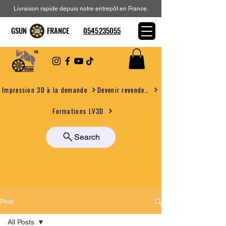
Livraison rapide depuis notre entrepôt en France.
GSUN FRANCE
0545235055
Devenir revendeur
Impression 3D à la demande
Formations LV3D
Search
Post
All Posts