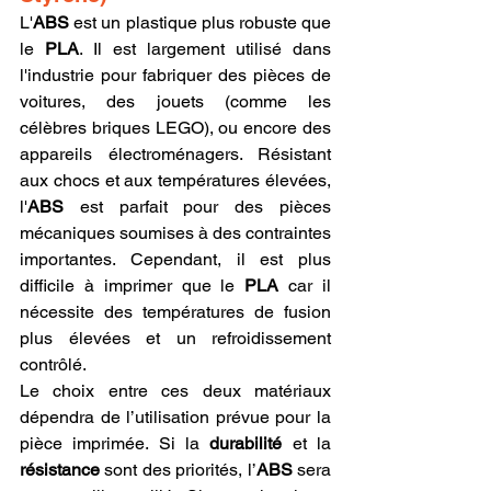
L'
ABS
 est un plastique plus robuste que 
le 
PLA
. Il est largement utilisé dans 
l'industrie pour fabriquer des pièces de 
voitures, des jouets (comme les 
célèbres briques LEGO), ou encore des 
appareils électroménagers. Résistant 
aux chocs et aux températures élevées, 
l'
ABS
 est parfait pour des pièces 
mécaniques soumises à des contraintes 
importantes. Cependant, il est plus 
difficile à imprimer que le 
PLA
 car il 
nécessite des températures de fusion 
plus élevées et un refroidissement 
contrôlé.
Le choix entre ces deux matériaux 
dépendra de l’utilisation prévue pour la 
pièce imprimée. Si la 
durabilité
 et la 
résistance
 sont des priorités, l’
ABS
 sera 