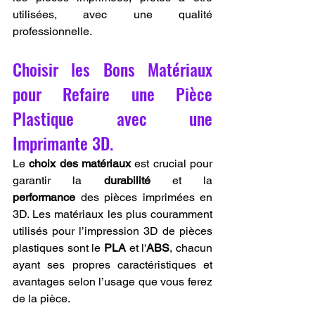
utilisées, avec une qualité 
professionnelle.
Choisir les Bons Matériaux 
pour Refaire une Pièce 
Plastique avec une 
Imprimante 3D.
Le 
choix des matériaux
 est crucial pour 
garantir la 
durabilité
 et la 
performance
 des pièces imprimées en 
3D. Les matériaux les plus couramment 
utilisés pour l’impression 3D de pièces 
plastiques sont le 
PLA
 et l'
ABS
, chacun 
ayant ses propres caractéristiques et 
avantages selon l’usage que vous ferez 
de la pièce.