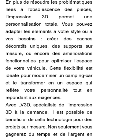
En plus de résoudre les problématiques 
origin-when-cross-origin" allowfullscreen>
liées à l'obsolescence des pièces, 
</iframe>
l'impression 3D permet une 
personnalisation totale. Vous pouvez 
adapter les éléments à votre style ou à 
vos besoins : créer des caches 
décoratifs uniques, des supports sur 
mesure, ou encore des améliorations 
fonctionnelles pour optimiser l'espace 
de votre véhicule. Cette flexibilité est 
idéale pour moderniser un camping-car 
et le transformer en un espace qui 
reflète votre personnalité tout en 
répondant aux exigences.
Avec LV3D, spécialiste de l'impression 
3D à la demande, il est possible de 
bénéficier de cette technologie pour des 
projets sur mesure. Non seulement vous 
gagnerez du temps et de l'argent en 