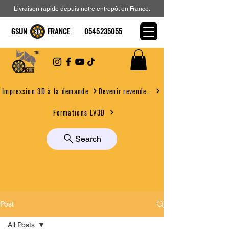
Livraison rapide depuis notre entrepôt en France.
GSUN FRANCE
0545235055
Devenir revendeur
Impression 3D à la demande
Formations LV3D
Search
Post
All Posts