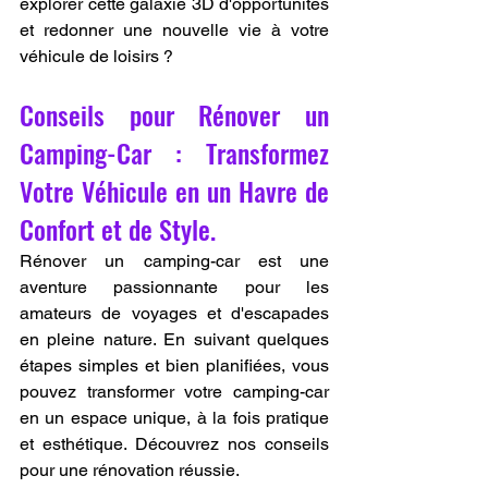
explorer cette galaxie 3D d'opportunités 
et redonner une nouvelle vie à votre 
véhicule de loisirs ?
Conseils pour Rénover un 
Camping-Car : Transformez 
Votre Véhicule en un Havre de 
Confort et de Style.
Rénover un camping-car est une 
aventure passionnante pour les 
amateurs de voyages et d'escapades 
en pleine nature. En suivant quelques 
étapes simples et bien planifiées, vous 
pouvez transformer votre camping-car 
en un espace unique, à la fois pratique 
et esthétique. Découvrez nos conseils 
pour une rénovation réussie.