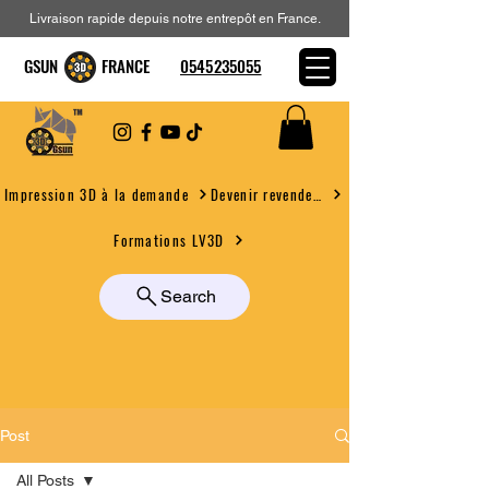
Livraison rapide depuis notre entrepôt en France.
GSUN FRANCE
0545235055
Devenir revendeur
Impression 3D à la demande
Formations LV3D
Search
Post
All Posts