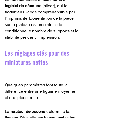
logiciel de découpe
 (slicer), qui le 
traduit en G-code compréhensible par 
l'imprimante. L'orientation de la pièce 
sur le plateau est cruciale : elle 
conditionne le nombre de supports et la 
stabilité pendant l'impression.
Les réglages clés pour des 
miniatures nettes
Quelques paramètres font toute la 
différence entre une figurine moyenne 
et une pièce nette.
La 
hauteur de couche
 détermine la 
finesse. Plus elle est basse, moins les 