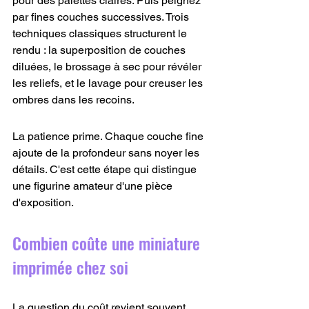
pour des palettes claires. Puis peignez 
par fines couches successives. Trois 
techniques classiques structurent le 
rendu : la superposition de couches 
diluées, le brossage à sec pour révéler 
les reliefs, et le lavage pour creuser les 
ombres dans les recoins.
La patience prime. Chaque couche fine 
ajoute de la profondeur sans noyer les 
détails. C'est cette étape qui distingue 
une figurine amateur d'une pièce 
d'exposition.
Combien coûte une miniature 
imprimée chez soi
La question du coût revient souvent. 