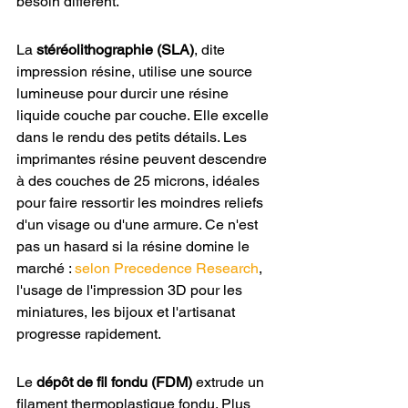
besoin différent.
La 
stéréolithographie (SLA)
, dite 
impression résine, utilise une source 
lumineuse pour durcir une résine 
liquide couche par couche. Elle excelle 
dans le rendu des petits détails. Les 
imprimantes résine peuvent descendre 
à des couches de 25 microns, idéales 
pour faire ressortir les moindres reliefs 
d'un visage ou d'une armure. Ce n'est 
pas un hasard si la résine domine le 
marché : 
selon Precedence Research
, 
l'usage de l'impression 3D pour les 
miniatures, les bijoux et l'artisanat 
progresse rapidement.
Le 
dépôt de fil fondu (FDM)
 extrude un 
filament thermoplastique fondu. Plus 