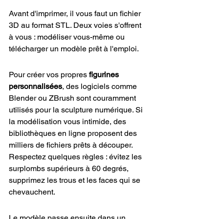
Avant d'imprimer, il vous faut un fichier 
3D au format STL. Deux voies s'offrent 
à vous : modéliser vous-même ou 
télécharger un modèle prêt à l'emploi.
Pour créer vos propres 
figurines 
personnalisées
, des logiciels comme 
Blender ou ZBrush sont couramment 
utilisés pour la sculpture numérique. Si 
la modélisation vous intimide, des 
bibliothèques en ligne proposent des 
milliers de fichiers prêts à découper. 
Respectez quelques règles : évitez les 
surplombs supérieurs à 60 degrés, 
supprimez les trous et les faces qui se 
chevauchent.
Le modèle passe ensuite dans un 