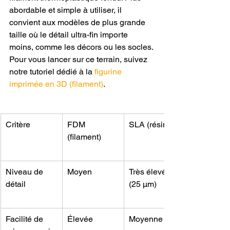
abordable et simple à utiliser, il 
convient aux modèles de plus grande 
taille où le détail ultra-fin importe 
moins, comme les décors ou les socles. 
Pour vous lancer sur ce terrain, suivez 
notre tutoriel dédié à la 
figurine 
imprimée en 3D (filament)
.
Critère
FDM 
SLA (résine)
(filament)
Niveau de 
Moyen
Très élevé 
détail
(25 µm)
Facilité de 
Élevée
Moyenne