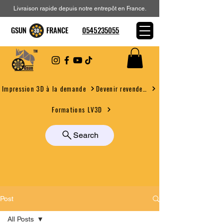
Livraison rapide depuis notre entrepôt en France.
GSUN FRANCE
0545235055
Devenir revendeur
Impression 3D à la demande
Formations LV3D
Search
Post
All Posts