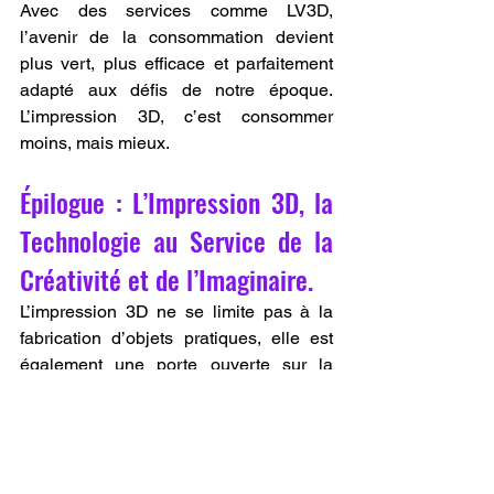
Avec des services comme LV3D, 
l’avenir de la consommation devient 
plus vert, plus efficace et parfaitement 
adapté aux défis de notre époque. 
L’impression 3D, c’est consommer 
moins, mais mieux.
Épilogue : L’Impression 3D, la 
Technologie au Service de la 
Créativité et de l’Imaginaire.
L’impression 3D ne se limite pas à la 
fabrication d’objets pratiques, elle est 
également une porte ouverte sur la 
créativité, permettant de donner vie à 
des projets ambitieux et étonnants. Que 
ce soit pour créer des prototypes, des 
œuvres artistiques ou même des 