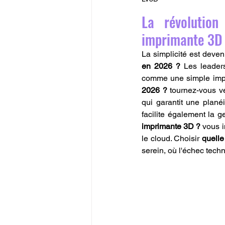
La révolution
imprimante 3D 
La simplicité est deve
en 2026 ?
 Les leader
comme une simple impr
2026 ?
 tournez-vous v
qui garantit une plané
facilite également la 
imprimante 3D ?
 vous i
le cloud. Choisir 
quelle
serein, où l'échec techn