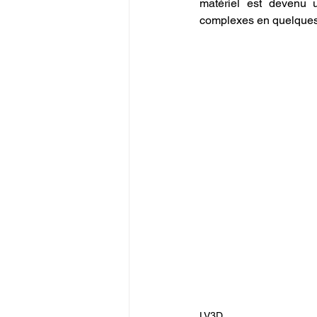
matériel est devenu u
complexes en quelques
LV3D