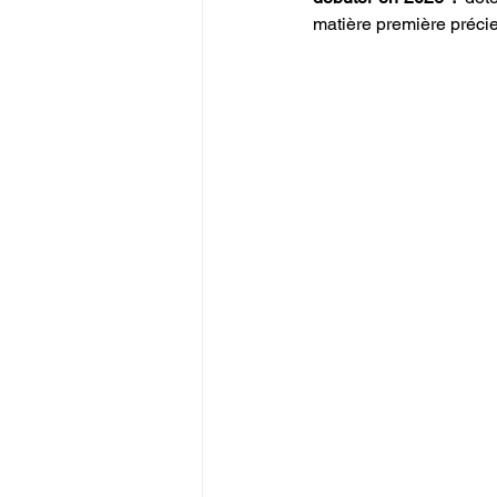
matière première préci