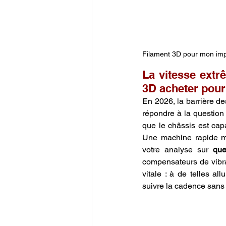
Filament 3D pour mon im
La vitesse extr
3D acheter pour
En 2026, la barrière d
répondre à la question 
que le châssis est capa
Une machine rapide mai
votre analyse sur 
que
compensateurs de vibrat
vitale : à de telles a
suivre la cadence sans 