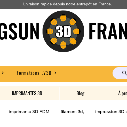
Livraison rapide depuis notre entrepôt en France.
GSUN FRAN
Formations LV3D
IMPRIMANTES 3D
Blog
À pr
imprimante 3D FDM
filament 3d,
impression 3D e