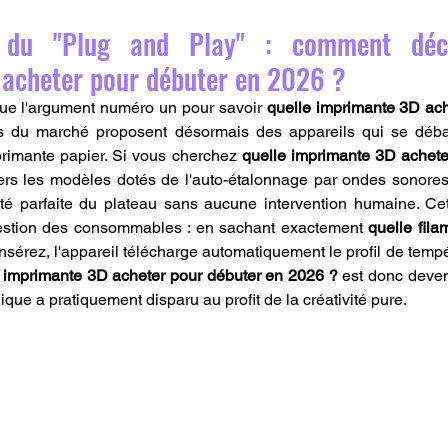
 du "Plug and Play" : comment décid
acheter pour débuter en 2026 ?
nue l'argument numéro un pour savoir 
quelle imprimante 3D ach
s du marché proposent désormais des appareils qui se déballe
imante papier. Si vous cherchez 
quelle imprimante 3D achete
ers les modèles dotés de l'auto-étalonnage par ondes sonores,
ité parfaite du plateau sans aucune intervention humaine. Cet
gestion des consommables : en sachant exactement 
quelle fil
nsérez, l'appareil télécharge automatiquement le profil de tempé
 imprimante 3D acheter pour débuter en 2026 ?
 est donc deven
ique a pratiquement disparu au profit de la créativité pure.