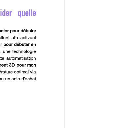
er quelle 
eter pour débuter 
nt et s'activent 
r pour débuter en 
 une technologie 
te automatisation 
ament 3D pour mon 
rature optimal via 
u un acte d'achat 