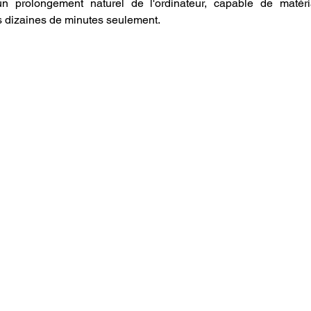
n prolongement naturel de l'ordinateur, capable de matéria
 dizaines de minutes seulement.