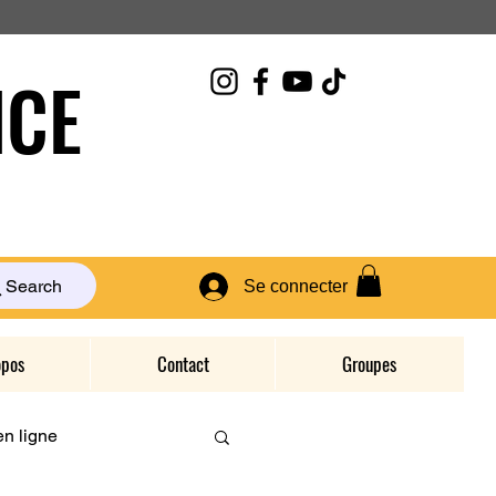
CE
Search
Se connecter
opos
Contact
Groupes
n ligne