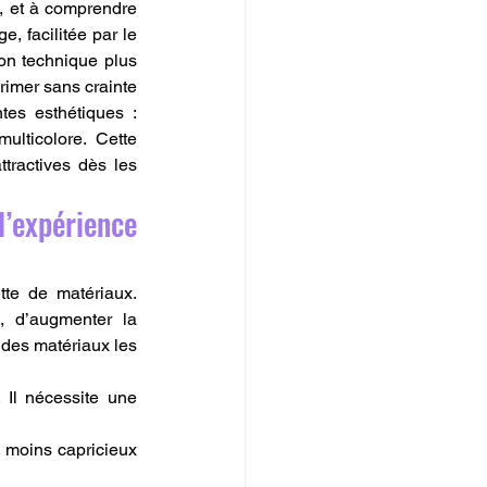
, et à comprendre 
 facilitée par le 
n technique plus 
rimer sans crainte 
es esthétiques : 
ulticolore. Cette 
tractives dès les 
’expérience 
tte de matériaux. 
 d’augmenter la 
des matériaux les 
 Il nécessite une 
, moins capricieux 