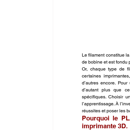
Le filament constitue l
de bobine et est fondu 
Or, chaque type de fil
certaines imprimantes, 
d’autres encore. Pour u
d’autant plus que ce
spécifiques. Choisir u
l’apprentissage. À l’inv
réussites et poser les 
Pourquoi le PL
imprimante 3D.