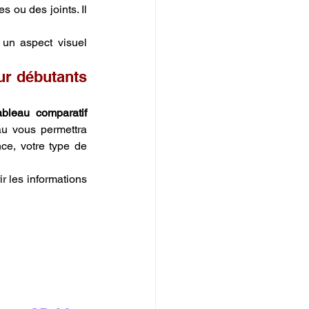
 ou des joints. Il 
 un aspect visuel 
ur débutants 
ableau comparatif 
au vous permettra 
ce, votre type de 
r les informations 