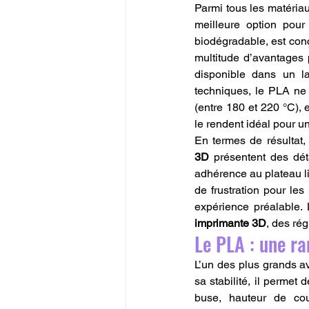
Parmi tous les matériau
meilleure option pour
biodégradable, est con
multitude d’avantages po
disponible dans un la
techniques, le PLA ne 
(entre 180 et 220 °C), 
le rendent idéal pour u
En termes de résultat,
3D
 présentent des dét
adhérence au plateau li
de frustration pour le
imprimante 3D
, des ré
Le PLA : une ra
L’un des plus grands av
sa stabilité, il permet 
buse, hauteur de couc