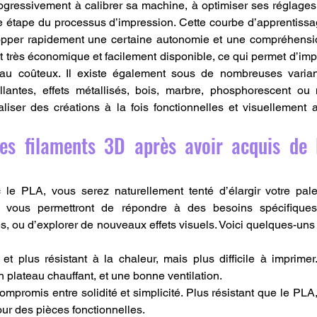
rogressivement à calibrer sa machine, à optimiser ses réglages
e étape du processus d’impression. Cette courbe d’apprentissage,
pper rapidement une certaine autonomie et une compréhensio
st très économique et facilement disponible, ce qui permet d’imp
iau coûteux. Il existe également sous de nombreuses variant
lantes, effets métallisés, bois, marbre, phosphorescent ou m
liser des créations à la fois fonctionnelles et visuellement at
res filaments 3D après avoir acquis de l
 le PLA, vous serez naturellement tenté d’élargir votre pale
 vous permettront de répondre à des besoins spécifiques,
s, ou d’explorer de nouveaux effets visuels. Voici quelques-uns 
 et plus résistant à la chaleur, mais plus difficile à imprimer.
 plateau chauffant, et une bonne ventilation.
compromis entre solidité et simplicité. Plus résistant que le PLA
our des pièces fonctionnelles.