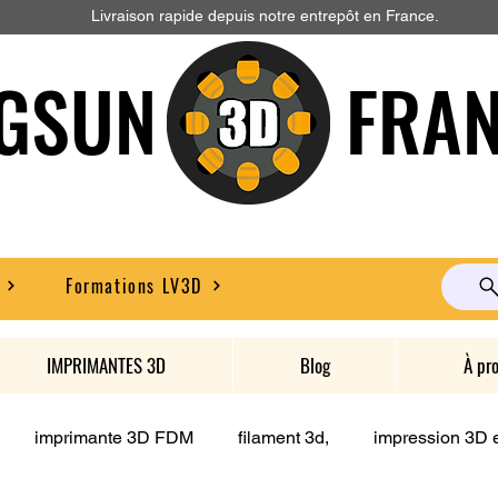
Livraison rapide depuis notre entrepôt en France.
GSUN FRAN
Formations LV3D
IMPRIMANTES 3D
Blog
À pr
imprimante 3D FDM
filament 3d,
impression 3D e