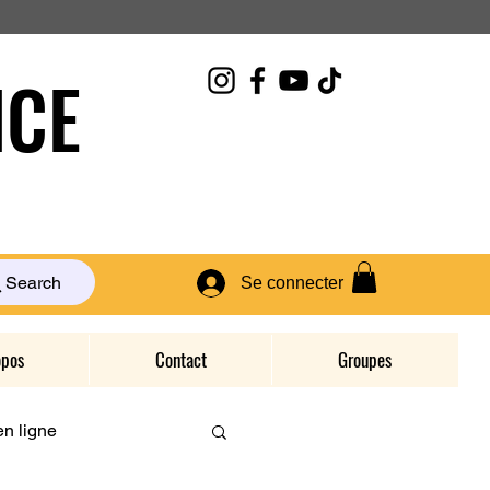
CE
Search
Se connecter
opos
Contact
Groupes
n ligne