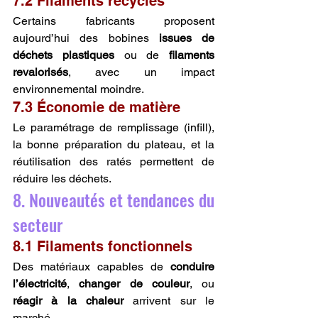
7.2 Filaments recyclés
Certains fabricants proposent 
aujourd’hui des bobines 
issues de 
déchets plastiques
 ou de 
filaments 
revalorisés
, avec un impact 
environnemental moindre.
7.3 Économie de matière
Le paramétrage de remplissage (infill), 
la bonne préparation du plateau, et la 
réutilisation des ratés permettent de 
réduire les déchets.
8. Nouveautés et tendances du 
secteur
8.1 Filaments fonctionnels
Des matériaux capables de 
conduire 
l’électricité
, 
changer de couleur
, ou 
réagir à la chaleur
 arrivent sur le 
marché.