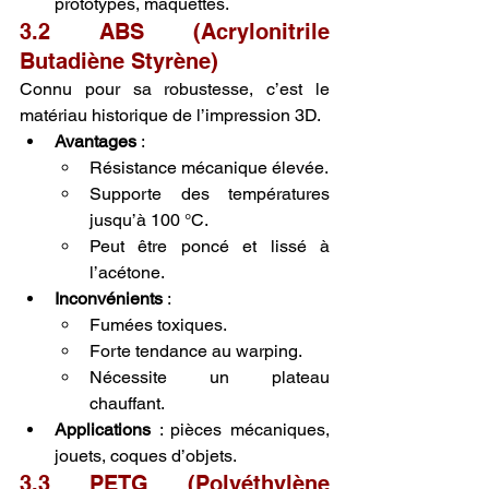
prototypes, maquettes.
3.2 ABS (Acrylonitrile 
Butadiène Styrène)
Connu pour sa robustesse, c’est le 
matériau historique de l’impression 3D.
Avantages
 :
Résistance mécanique élevée.
Supporte des températures 
jusqu’à 100 °C.
Peut être poncé et lissé à 
l’acétone.
Inconvénients
 :
Fumées toxiques.
Forte tendance au warping.
Nécessite un plateau 
chauffant.
Applications
 : pièces mécaniques, 
jouets, coques d’objets.
3.3 PETG (Polyéthylène 