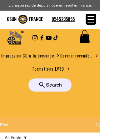
Livraison rapide depuis notre entrepôt en France.
GSUN FRANCE
0545235055
Devenir revendeur
Impression 3D à la demande
Formations LV3D
Search
Post
All Posts