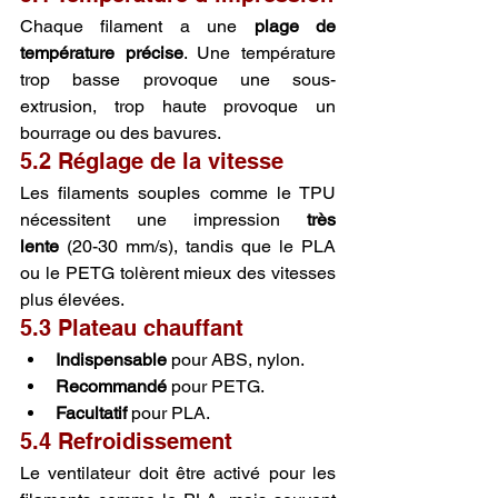
Chaque filament a une 
plage de 
température précise
. Une température 
trop basse provoque une sous-
extrusion, trop haute provoque un 
bourrage ou des bavures.
5.2 Réglage de la vitesse
Les filaments souples comme le TPU 
nécessitent une impression 
très 
lente
 (20-30 mm/s), tandis que le PLA 
ou le PETG tolèrent mieux des vitesses 
plus élevées.
5.3 Plateau chauffant
Indispensable
 pour ABS, nylon.
Recommandé
 pour PETG.
Facultatif
 pour PLA.
5.4 Refroidissement
Le ventilateur doit être activé pour les 