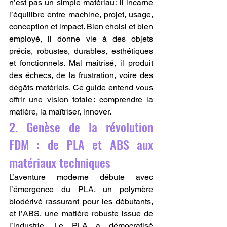
n’est pas un simple matériau : il incarne 
l’équilibre entre machine, projet, usage, 
conception et impact. Bien choisi et bien 
employé, il donne vie à des objets 
précis, robustes, durables, esthétiques 
et fonctionnels. Mal maîtrisé, il produit 
des échecs, de la frustration, voire des 
dégâts matériels. Ce guide entend vous 
offrir une vision totale : comprendre la 
matière, la maîtriser, innover.
2. Genèse de la révolution 
FDM : de PLA et ABS aux 
matériaux techniques
L’aventure moderne débute avec 
l’émergence du PLA, un polymère 
biodérivé rassurant pour les débutants, 
et l’ABS, une matière robuste issue de 
l’industrie. Le PLA a démocratisé 