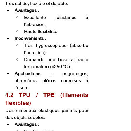
Très solide, flexible et durable.
Avantages
 :
Excellente résistance à 
l’abrasion.
Haute flexibilité.
Inconvénients
 :
Très hygroscopique (absorbe 
l’humidité).
Demande une buse à haute 
température (>250 °C).
Applications
 : engrenages, 
charnières, pièces soumises à 
l’usure.
4.2 TPU / TPE (filaments 
flexibles)
Des matériaux élastiques parfaits pour 
des objets souples.
Avantages
 :