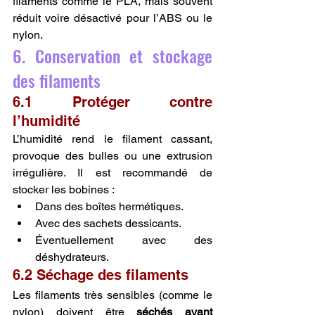
filaments comme le PLA, mais souvent 
réduit voire désactivé pour l’ABS ou le 
nylon.
6. Conservation et stockage 
des filaments
6.1 Protéger contre 
l’humidité
L’humidité rend le filament cassant, 
provoque des bulles ou une extrusion 
irrégulière. Il est recommandé de 
stocker les bobines :
Dans des boîtes hermétiques.
Avec des sachets dessicants.
Éventuellement avec des 
déshydrateurs.
6.2 Séchage des filaments
Les filaments très sensibles (comme le 
nylon) doivent être 
séchés avant 