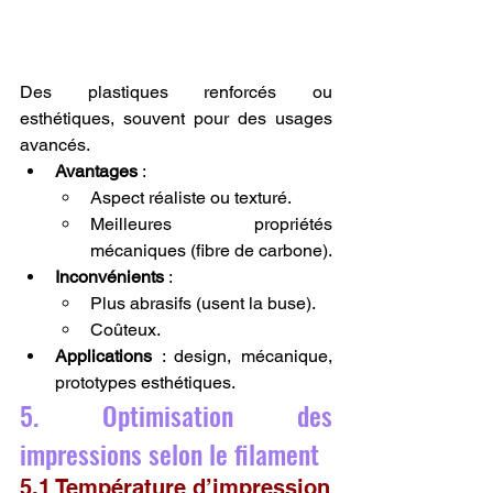
Des plastiques renforcés ou 
esthétiques, souvent pour des usages 
avancés.
Avantages
 :
Aspect réaliste ou texturé.
Meilleures propriétés 
mécaniques (fibre de carbone).
Inconvénients
 :
Plus abrasifs (usent la buse).
Coûteux.
Applications
 : design, mécanique, 
prototypes esthétiques.
5. Optimisation des 
impressions selon le filament
5.1 Température d’impression