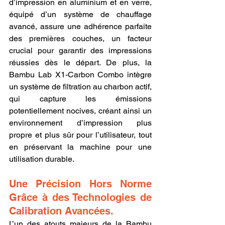
d’impression en aluminium et en verre, 
équipé d’un système de chauffage 
avancé, assure une adhérence parfaite 
des premières couches, un facteur 
crucial pour garantir des impressions 
réussies dès le départ. De plus, la 
Bambu Lab X1-Carbon Combo intègre 
un système de filtration au charbon actif, 
qui capture les émissions 
potentiellement nocives, créant ainsi un 
environnement d’impression plus 
propre et plus sûr pour l’utilisateur, tout 
en préservant la machine pour une 
utilisation durable.
Une Précision Hors Norme 
Grâce à des Technologies de 
Calibration Avancées.
L’un des atouts majeurs de la Bambu 