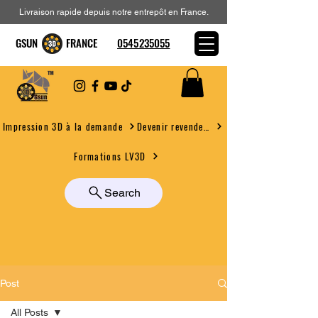
Livraison rapide depuis notre entrepôt en France.
GSUN FRANCE
0545235055
Devenir revendeur
Impression 3D à la demande
Formations LV3D
Search
Post
All Posts