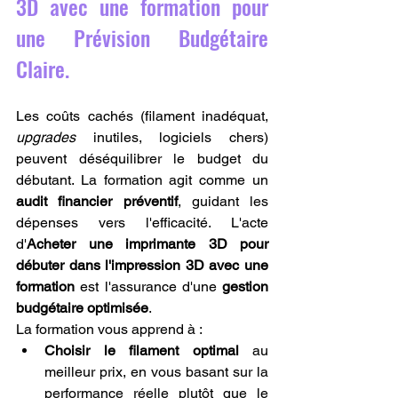
3D avec une formation pour 
une Prévision Budgétaire 
Claire.
Les coûts cachés (filament inadéquat, 
upgrades
 inutiles, logiciels chers) 
peuvent déséquilibrer le budget du 
débutant. La formation agit comme un 
audit financier préventif
, guidant les 
dépenses vers l'efficacité. L'acte 
d'
Acheter une imprimante 3D pour 
débuter dans l'impression 3D avec une 
formation
 est l'assurance d'une 
gestion 
budgétaire optimisée
.
La formation vous apprend à :
Choisir le filament optimal
 au 
meilleur prix, en vous basant sur la 
performance réelle plutôt que le 