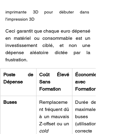
imprimante 3D pour débuter dans 
l'impression 3D
Ceci garantit que chaque euro dépensé 
en matériel ou consommable est un 
investissement ciblé, et non une 
dépense aléatoire dictée par la 
frustration.
Poste de 
Coût Élevé 
Économie 
Dépense
Sans 
avec 
Formation
Formation
Buses
Remplaceme
Durée de vie 
nt fréquent dû 
maximale des 
à un mauvais 
buses 
Z-offset ou un 
(utilisation 
cold 
correcte des 