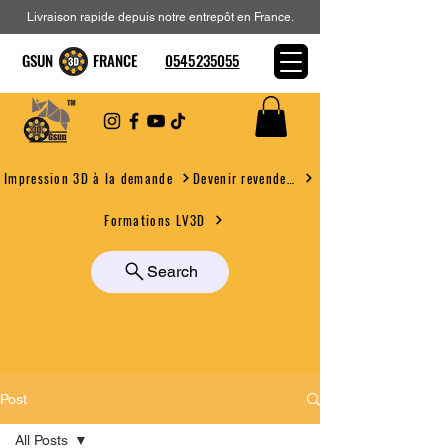
Livraison rapide depuis notre entrepôt en France.
GSUN FRANCE
0545235055
Devenir revendeur
Impression 3D à la demande
Formations LV3D
Search
Post
All Posts