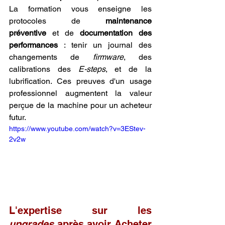
La formation vous enseigne les 
protocoles de 
maintenance 
préventive
 et de 
documentation des 
performances
 : tenir un journal des 
changements de 
firmware
, des 
calibrations des 
E-steps
, et de la 
lubrification. Ces preuves d'un usage 
professionnel augmentent la valeur 
perçue de la machine pour un acheteur 
futur.
https://www.youtube.com/watch?v=3EStev-
2v2w
L'expertise sur les 
upgrades
 après avoir Acheter 