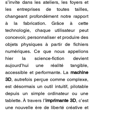
s’invite dans les ateliers, les foyers et 
les entreprises de toutes tailles, 
changeant profondément notre rapport 
à la fabrication. Grâce à cette 
technologie, chaque utilisateur peut 
concevoir, personnaliser et produire des 
objets physiques à partir de fichiers 
numériques. Ce que nous appelions 
hier la science-fiction devient 
aujourd’hui une réalité tangible, 
accessible et performante. La 
machine 
3D
, autrefois perçue comme complexe, 
est désormais un outil intuitif, pilotable 
depuis un simple ordinateur ou une 
tablette. À travers l’
imprimante 3D
, c’est 
une nouvelle ère de liberté créative et 
d’autonomie technique qui s’ouvre à 
tous.
Une Réponse Locale et 