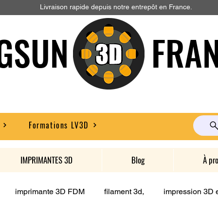
Livraison rapide depuis notre entrepôt en France.
GSUN FRAN
Formations LV3D
IMPRIMANTES 3D
Blog
À pr
imprimante 3D FDM
filament 3d,
impression 3D e