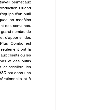
travail permet aux 
production. Quand 
s'équipe d'un outil 
iques en modèles 
ent des semaines. 
s grand nombre de 
et d'apporter des 
 Plus Combo est 
seulement ont la 
ux clients ou les 
ons et des outils 
 et accélère les 
LV3D
 est donc une 
érationnelle et à 