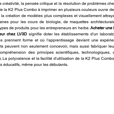
la créativité, la pensée critique et la résolution de problèmes chez
 de la K2 Plus Combo à imprimer en plusieurs couleurs ouvre de
 la création de modèles plus complexes et visuellement attrayant
anes pour les cours de biologie, de maquettes architecturale
ypes de produits pour les entrepreneurs en herbe. 
Acheter une 
eur chez LV3D
 signifie doter les établissements d'un laborato
es prennent forme et où l'apprentissage devient une expérie
nts peuvent non seulement concevoir, mais aussi fabriquer leur
compréhension des principes scientifiques, technologiques, d
a polyvalence et la facilité d'utilisation de la K2 Plus Combo 
s éducatifs, même pour les débutants.