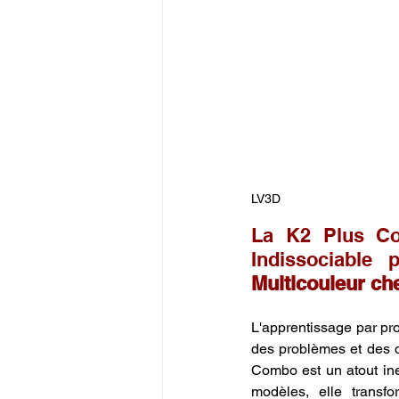
LV3D
La K2 Plus Com
Indissociable 
Multicouleur ch
L'apprentissage par pr
des problèmes et des dé
Combo est un atout ine
modèles, elle transfo