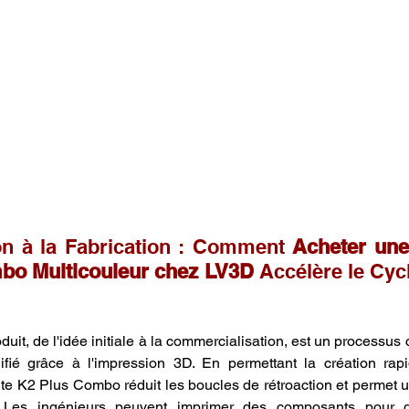
n à la Fabrication : Comment 
Acheter une
bo Multicouleur chez LV3D
 Accélère le Cycl
duit, de l'idée initiale à la commercialisation, est un processus
ifié grâce à l'impression 3D. En permettant la création rapi
nte K2 Plus Combo réduit les boucles de rétroaction et permet un
. Les ingénieurs peuvent imprimer des composants pour 