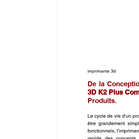
imprimante 3d
De la Conceptio
3D K2 Plus Com
Produits.
Le cycle de vie d'un pro
être grandement simpl
fonctionnels, l'imprima
rapide des concepts