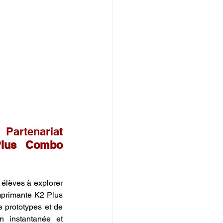
artenariat 
lus Combo 
élèves à explorer 
mprimante K2 Plus 
 prototypes et de 
n instantanée et 