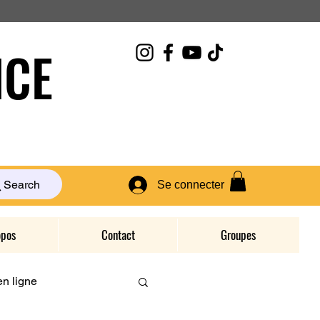
CE
Search
Se connecter
opos
Contact
Groupes
n ligne