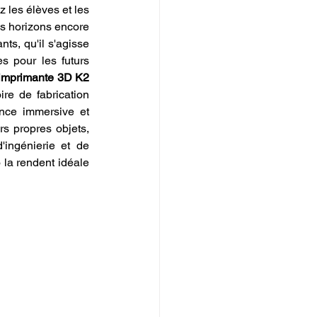
 les élèves et les 
s horizons encore 
s, qu'il s'agisse 
s pour les futurs 
imprimante 3D K2 
ire de fabrication 
nce immersive et 
s propres objets, 
'ingénierie et de 
la rendent idéale 