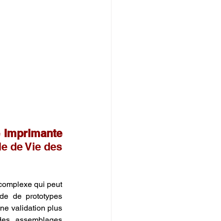
 Imprimante 
e de Vie des 
 complexe qui peut 
de de prototypes 
e validation plus 
des assemblages 