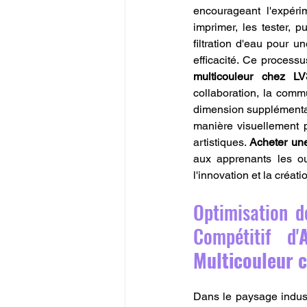
encourageant l'expéri
imprimer, les tester, 
filtration d'eau pour u
efficacité. Ce processus 
multicouleur chez L
collaboration, la comm
dimension supplémentai
manière visuellement pl
artistiques. 
Acheter un
aux apprenants les ou
l'innovation et la créati
Optimisation d
Compétitif d'
Multicouleur 
Dans le paysage industr