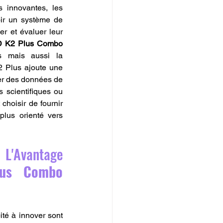
 innovantes, les 
oir un système de 
r et évaluer leur 
D K2 Plus Combo 
 mais aussi la 
2 Plus ajoute une 
er des données de 
 scientifiques ou 
t choisir de fournir 
lus orienté vers 
 L'Avantage 
us Combo 
ité à innover sont 