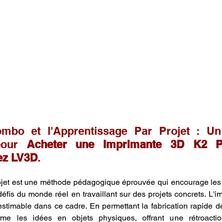
bo et l'Apprentissage Par Projet : Un P
pour 
Acheter une Imprimante 3D K2 P
ez LV3D
.
ojet est une méthode pédagogique éprouvée qui encourage les 
fis du monde réel en travaillant sur des projets concrets. L'i
stimable dans ce cadre. En permettant la fabrication rapide de
rme les idées en objets physiques, offrant une rétroactio