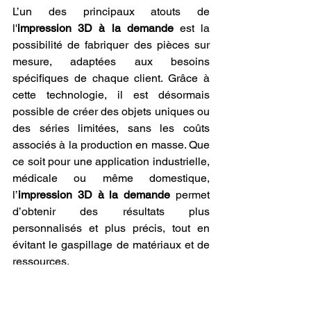
L’un des principaux atouts de 
l'
impression 3D à la demande
 est la 
possibilité de fabriquer des pièces sur 
mesure, adaptées aux besoins 
spécifiques de chaque client. Grâce à 
cette technologie, il est désormais 
possible de créer des objets uniques ou 
des séries limitées, sans les coûts 
associés à la production en masse. Que 
ce soit pour une application industrielle, 
médicale ou même domestique, 
l’
impression 3D à la demande
 permet 
d’obtenir des résultats plus 
personnalisés et plus précis, tout en 
évitant le gaspillage de matériaux et de 
ressources.
Dans le secteur médical, par exemple, 
l’
impression 3D à la demande
 permet 