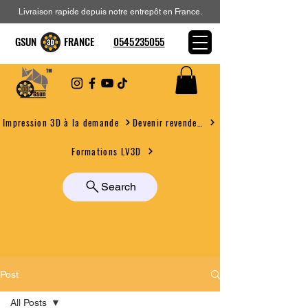
Livraison rapide depuis notre entrepôt en France.
GSUN FRANCE
0545235055
Devenir revendeur
Impression 3D à la demande
Formations LV3D
Search
Post
All Posts