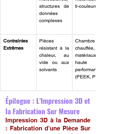
structures de 
ti-couleurs
données 
complexes
Contraintes 
Pièces 
Chambre 
Extrêmes
résistant à la 
chauffée, 
chaleur, au 
matériaux 
vide ou aux 
haute 
solvants
performance 
(PEEK, PC)
Épilogue : L'Impression 3D et 
la Fabrication Sur Mesure
Impression 3D à la Demande 
: Fabrication d'une Pièce Sur 