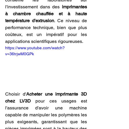
l'investissement dans des 
imprimantes 
à chambre chauffée et à haute 
température d'extrusion
. Ce niveau de 
performance technique, bien que plus 
coûteux, est un impératif pour les 
applications scientifiques rigoureuses. 
https://www.youtube.com/watch?
v=36trjwM0GPk
Choisir d'
Acheter une imprimante 3D 
chez LV3D
 pour ces usages est 
l'assurance d'avoir une machine 
capable de manipuler les polymères les 
plus exigeants, garantissant que les 
pièces imprimées sont à la hauteur des 