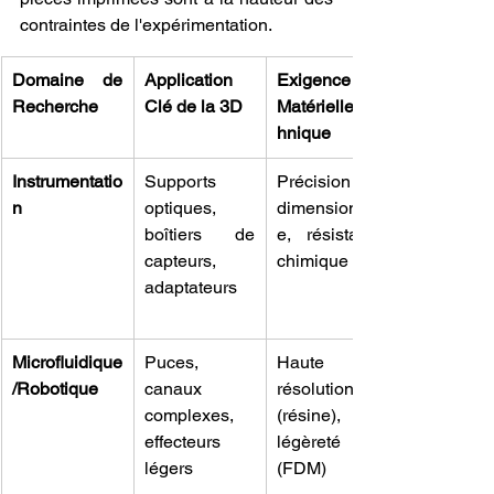
contraintes de l'expérimentation.
Domaine de 
Application 
Exigence 
Recherche
Clé de la 3D
Matérielle/Tec
hnique
Instrumentatio
Supports 
Précision 
n
optiques, 
dimensionnell
boîtiers de 
e, résistance 
capteurs, 
chimique
adaptateurs
Microfluidique
Puces, 
Haute 
/Robotique
canaux 
résolution 
complexes, 
(résine), 
effecteurs 
légèreté 
légers
(FDM)