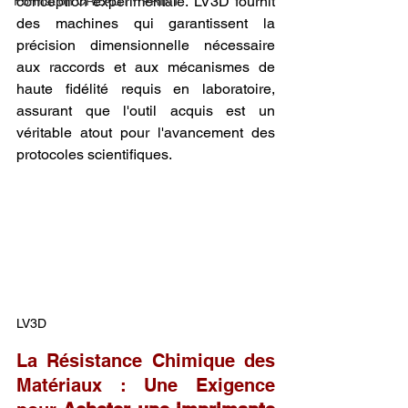
conception expérimentale. LV3D fournit 
Formation CREALITY PRINT
des machines qui garantissent la 
précision dimensionnelle nécessaire 
aux raccords et aux mécanismes de 
haute fidélité requis en laboratoire, 
assurant que l'outil acquis est un 
véritable atout pour l'avancement des 
protocoles scientifiques.
LV3D
La Résistance Chimique des 
Matériaux : Une Exigence 