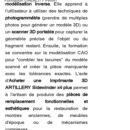
Formation CREALITY PRINT
modélisation inverse
. Elle apprend à 
l'utilisateur à utiliser des techniques de 
photogrammétrie
 (prendre de multiples 
photos pour générer un modèle 3D) ou 
un 
scanner 3D portable
 pour capturer la 
géométrie précise de l'objet ou du 
fragment restant. Ensuite, la formation 
se concentre sur la modélisation CAO 
pour "combler les lacunes" du modèle 
scanné et créer la pièce manquante 
avec les tolérances exactes. L'acte 
d'
Acheter une imprimante 3D 
ARTILLERY Sidewinder x4 plus
 permet 
à l'artisan de produire des 
pièces de 
remplacement fonctionnelles et 
esthétiques
 pour la restauration de 
montres anciennes, de meubles 
d'époque ou de mécanismes 
complexes.