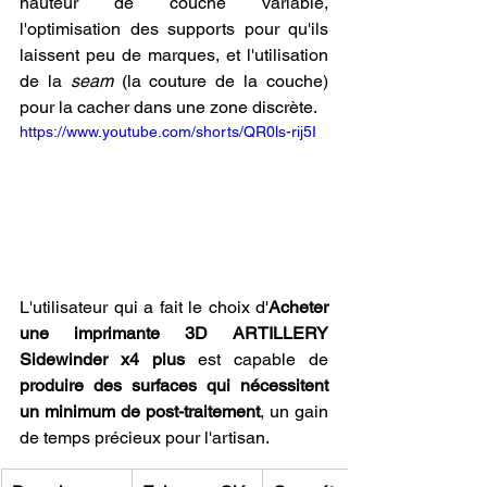
hauteur de couche variable, 
l'optimisation des supports pour qu'ils 
laissent peu de marques, et l'utilisation 
de la 
seam
 (la couture de la couche) 
pour la cacher dans une zone discrète. 
https://www.youtube.com/shorts/QR0ls-rij5I
L'utilisateur qui a fait le choix d'
Acheter 
une imprimante 3D ARTILLERY 
Sidewinder x4 plus
 est capable de 
produire des surfaces qui nécessitent 
un minimum de post-traitement
, un gain 
de temps précieux pour l'artisan.