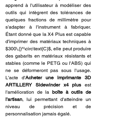
apprend à l'utilisateur à modéliser des 
outils qui intègrent des tolérances de 
quelques fractions de millimètre pour 
s'adapter à l'instrument à fabriquer. 
Étant donné que la X4 Plus est capable 
d'imprimer des matériaux techniques à 
$300\,{}^\circ\text{C}$, elle peut produire 
des gabarits en matériaux résistants et 
stables (comme le PETG ou l'ABS) qui 
ne se déformeront pas sous l'usage. 
L'acte d'
Acheter une imprimante 3D 
ARTILLERY Sidewinder x4 plus
 est 
l'amélioration de la 
boîte à outils de 
l'artisan
, lui permettant d'atteindre un 
niveau de précision et de 
personnalisation jamais égalé.