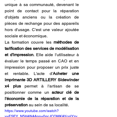
unique à sa communauté, devenant le 
point de contact pour la réparation 
d'objets anciens ou la création de 
pièces de rechange pour des appareils 
hors d'usage. C'est une valeur ajoutée 
sociale et économique.
La formation couvre les 
méthodes de 
tarification des services de modélisation 
et d'impression
. Elle aide l'utilisateur à 
évaluer le temps passé en CAO et en 
impression pour proposer un prix juste 
et rentable. L'acte d'
Acheter une 
imprimante 3D ARTILLERY Sidewinder 
x4 plus
 permet à l'artisan de se 
positionner comme un 
acteur clé de 
l'économie de la réparation et de la 
préservation
 au sein de sa localité.
https://www.youtube.com/watch?
v=FSEY_N5H4NA&pp=0gcJCQMKAYcqIYzv