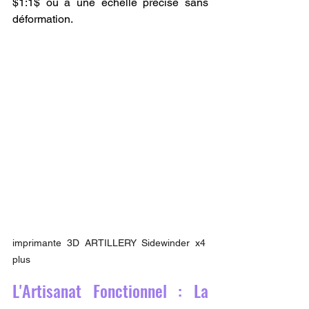
$1:1$ ou à une échelle précise sans 
déformation.
imprimante 3D ARTILLERY Sidewinder x4 
plus
L'Artisanat Fonctionnel : La 