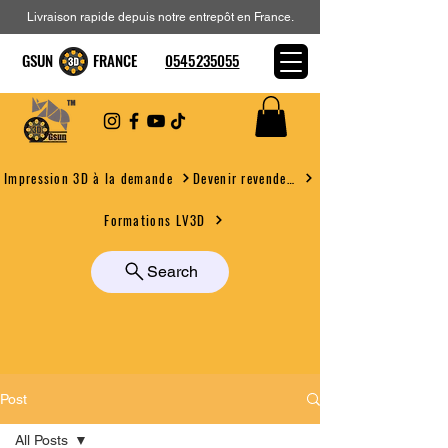
Livraison rapide depuis notre entrepôt en France.
GSUN FRANCE
0545235055
Devenir revendeur
Impression 3D à la demande
Formations LV3D
Search
Post
All Posts