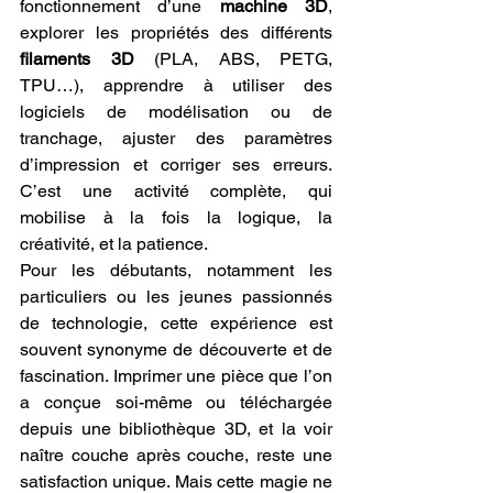
fonctionnement d’une 
machine 3D
, 
explorer les propriétés des différents 
filaments 3D
 (PLA, ABS, PETG, 
TPU…), apprendre à utiliser des 
logiciels de modélisation ou de 
tranchage, ajuster des paramètres 
d’impression et corriger ses erreurs. 
C’est une activité complète, qui 
mobilise à la fois la logique, la 
créativité, et la patience.
Pour les débutants, notamment les 
particuliers ou les jeunes passionnés 
de technologie, cette expérience est 
souvent synonyme de découverte et de 
fascination. Imprimer une pièce que l’on 
a conçue soi-même ou téléchargée 
depuis une bibliothèque 3D, et la voir 
naître couche après couche, reste une 
satisfaction unique. Mais cette magie ne 