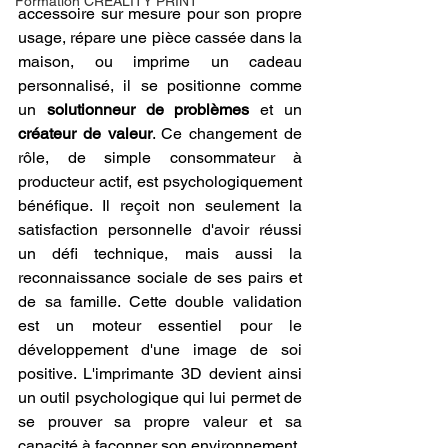
Formation CREALITY PRINT
accessoire sur mesure pour son propre 
usage, répare une pièce cassée dans la 
maison, ou imprime un cadeau 
personnalisé, il se positionne comme 
un 
solutionneur de problèmes
 et un 
créateur de valeur
. Ce changement de 
rôle, de simple consommateur à 
producteur actif, est psychologiquement 
bénéfique. Il reçoit non seulement la 
satisfaction personnelle d'avoir réussi 
un défi technique, mais aussi la 
reconnaissance sociale de ses pairs et 
de sa famille. Cette double validation 
est un moteur essentiel pour le 
développement d'une image de soi 
positive. L'imprimante 3D devient ainsi 
un outil psychologique qui lui permet de 
se prouver sa propre valeur et sa 
capacité à façonner son environnement.