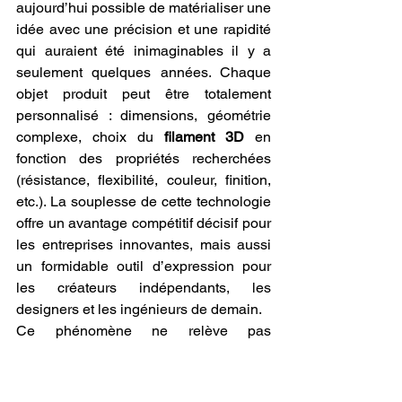
aujourd’hui possible de matérialiser une 
idée avec une précision et une rapidité 
qui auraient été inimaginables il y a 
seulement quelques années. Chaque 
objet produit peut être totalement 
personnalisé : dimensions, géométrie 
complexe, choix du 
filament 3D
 en 
fonction des propriétés recherchées 
(résistance, flexibilité, couleur, finition, 
etc.). La souplesse de cette technologie 
offre un avantage compétitif décisif pour 
les entreprises innovantes, mais aussi 
un formidable outil d’expression pour 
les créateurs indépendants, les 
designers et les ingénieurs de demain.
Ce phénomène ne relève pas 
simplement de la tendance 
technologique : il représente une 
véritable révolution industrielle, un 