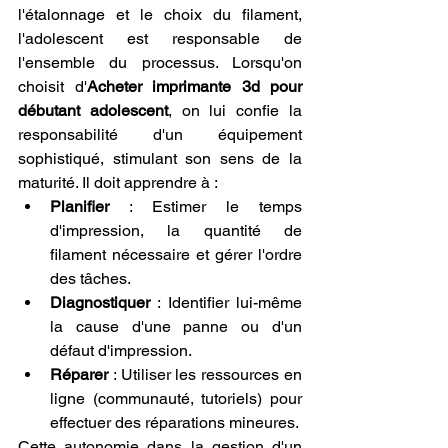
l'étalonnage et le choix du filament, 
l'adolescent est responsable de 
l'ensemble du processus. Lorsqu'on 
choisit d'
Acheter imprimante 3d pour 
débutant adolescent
, on lui confie la 
responsabilité d'un équipement 
sophistiqué, stimulant son sens de la 
maturité. Il doit apprendre à :
Planifier
 : Estimer le temps 
d'impression, la quantité de 
filament nécessaire et gérer l'ordre 
des tâches.
Diagnostiquer
 : Identifier lui-même 
la cause d'une panne ou d'un 
défaut d'impression.
Réparer
 : Utiliser les ressources en 
ligne (communauté, tutoriels) pour 
effectuer des réparations mineures.
Cette autonomie dans la gestion d'un 