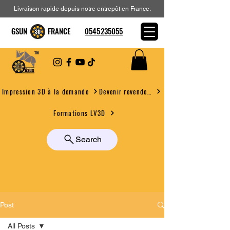
Livraison rapide depuis notre entrepôt en France.
GSUN FRANCE
0545235055
Devenir revendeur
Impression 3D à la demande
Formations LV3D
Search
Post
All Posts