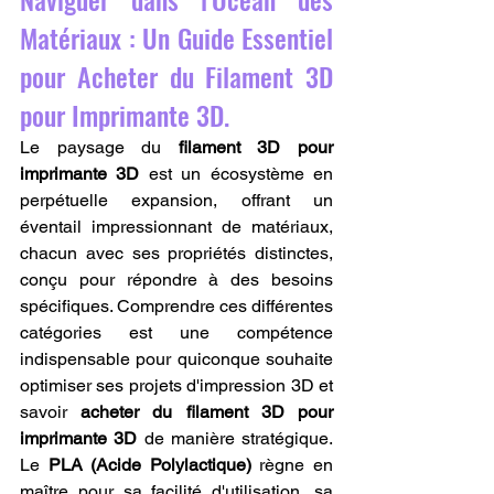
Matériaux : Un Guide Essentiel 
pour Acheter du Filament 3D 
pour Imprimante 3D.
Le paysage du 
filament 3D pour 
imprimante 3D
 est un écosystème en 
perpétuelle expansion, offrant un 
éventail impressionnant de matériaux, 
chacun avec ses propriétés distinctes, 
conçu pour répondre à des besoins 
spécifiques. Comprendre ces différentes 
catégories est une compétence 
indispensable pour quiconque souhaite 
optimiser ses projets d'impression 3D et 
savoir 
acheter du filament 3D pour 
imprimante 3D
 de manière stratégique. 
Le 
PLA (Acide Polylactique)
 règne en 
maître pour sa facilité d'utilisation, sa 