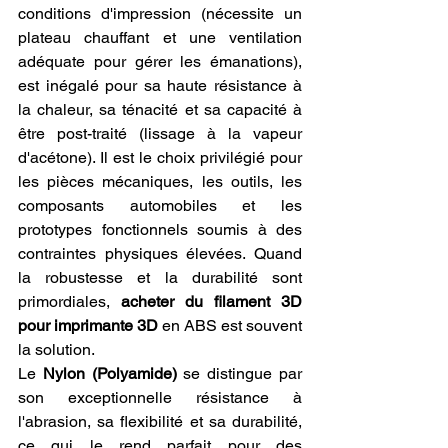
conditions d'impression (nécessite un 
plateau chauffant et une ventilation 
adéquate pour gérer les émanations), 
est inégalé pour sa haute résistance à 
la chaleur, sa ténacité et sa capacité à 
être post-traité (lissage à la vapeur 
d'acétone). Il est le choix privilégié pour 
les pièces mécaniques, les outils, les 
composants automobiles et les 
prototypes fonctionnels soumis à des 
contraintes physiques élevées. Quand 
la robustesse et la durabilité sont 
primordiales, 
acheter du filament 3D 
pour imprimante 3D
 en ABS est souvent 
la solution.
Le 
Nylon (Polyamide)
 se distingue par 
son exceptionnelle résistance à 
l'abrasion, sa flexibilité et sa durabilité, 
ce qui le rend parfait pour des 