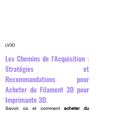
LV3D
Les Chemins de l'Acquisition : 
Stratégies et 
Recommandations pour 
Acheter du Filament 3D pour 
Imprimante 3D.
Savoir où et comment 
acheter du 
filament 3D pour imprimante 3D
 est une 
composante stratégique qui peut faire 
toute la différence dans votre parcours 