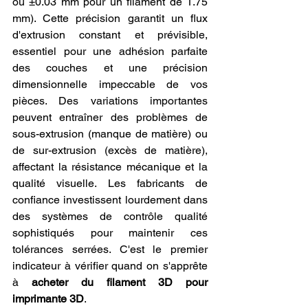
ou ±0.03 mm pour un filament de 1.75 
mm). Cette précision garantit un flux 
d'extrusion constant et prévisible, 
essentiel pour une adhésion parfaite 
des couches et une précision 
dimensionnelle impeccable de vos 
pièces. Des variations importantes 
peuvent entraîner des problèmes de 
sous-extrusion (manque de matière) ou 
de sur-extrusion (excès de matière), 
affectant la résistance mécanique et la 
qualité visuelle. Les fabricants de 
confiance investissent lourdement dans 
des systèmes de contrôle qualité 
sophistiqués pour maintenir ces 
tolérances serrées. C'est le premier 
indicateur à vérifier quand on s'apprête 
à 
acheter du filament 3D pour 
imprimante 3D
.