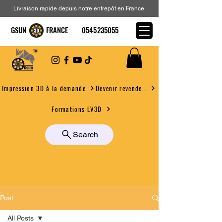
Livraison rapide depuis notre entrepôt en France.
GSUN FRANCE
0545235055
Devenir revendeur
Impression 3D à la demande
Formations LV3D
Search
Post
All Posts