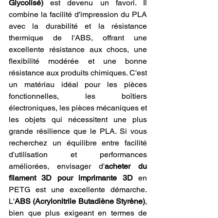
Glycolisé)
 est devenu un favori. Il 
combine la facilité d'impression du PLA 
avec la durabilité et la résistance 
thermique de l'ABS, offrant une 
excellente résistance aux chocs, une 
flexibilité modérée et une bonne 
résistance aux produits chimiques. C'est 
un matériau idéal pour les pièces 
fonctionnelles, les boîtiers 
électroniques, les pièces mécaniques et 
les objets qui nécessitent une plus 
grande résilience que le PLA. Si vous 
recherchez un équilibre entre facilité 
d'utilisation et performances 
améliorées, envisager d'
acheter du 
filament 3D pour imprimante 3D
 en 
PETG est une excellente démarche. 
L'
ABS (Acrylonitrile Butadiène Styrène)
, 
bien que plus exigeant en termes de 