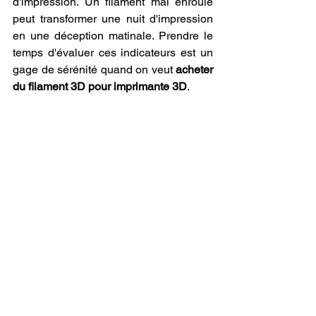
d'impression. Un filament mal enroulé 
peut transformer une nuit d'impression 
en une déception matinale. Prendre le 
temps d'évaluer ces indicateurs est un 
gage de sérénité quand on veut 
acheter 
du filament 3D pour imprimante 3D
.