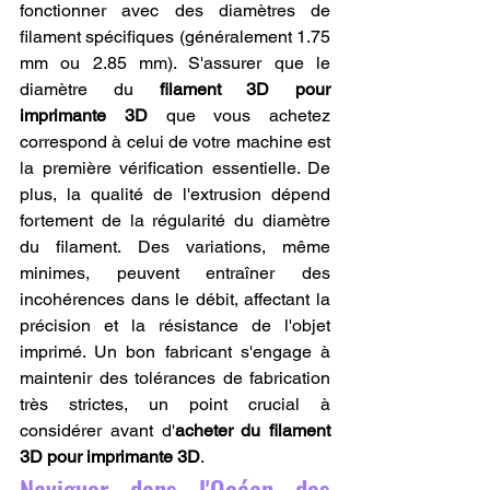
fonctionner avec des diamètres de 
filament spécifiques (généralement 1.75 
mm ou 2.85 mm). S'assurer que le 
diamètre du 
filament 3D pour 
imprimante 3D
 que vous achetez 
correspond à celui de votre machine est 
la première vérification essentielle. De 
plus, la qualité de l'extrusion dépend 
fortement de la régularité du diamètre 
du filament. Des variations, même 
minimes, peuvent entraîner des 
incohérences dans le débit, affectant la 
précision et la résistance de l'objet 
imprimé. Un bon fabricant s'engage à 
maintenir des tolérances de fabrication 
très strictes, un point crucial à 
considérer avant d'
acheter du filament 
3D pour imprimante 3D
.
Naviguer dans l'Océan des 