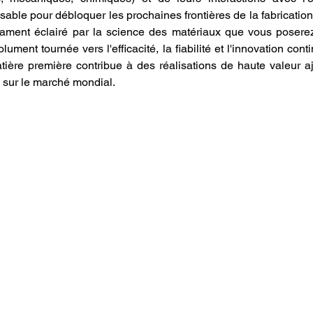
able pour débloquer les prochaines frontières de la fabrication 
lament éclairé par la science des matériaux que vous poserez
lument tournée vers l'efficacité, la fiabilité et l'innovation cont
re première contribue à des réalisations de haute valeur ajo
é sur le marché mondial.