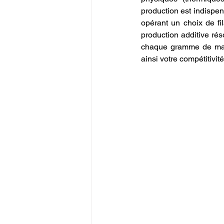
production est indispens
opérant un choix de fi
production additive réso
chaque gramme de matiè
ainsi votre compétitivit