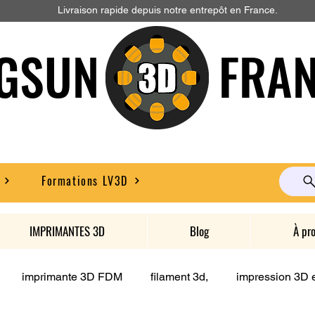
Livraison rapide depuis notre entrepôt en France.
GSUN FRAN
Formations LV3D
IMPRIMANTES 3D
Blog
À pr
imprimante 3D FDM
filament 3d,
impression 3D e