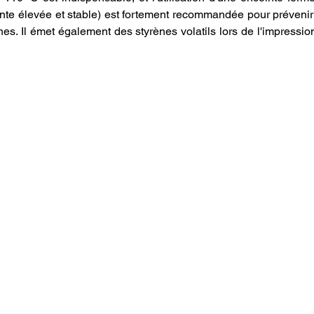
te élevée et stable) est fortement recommandée pour prévenir l
s. Il émet également des styrènes volatils lors de l'impression