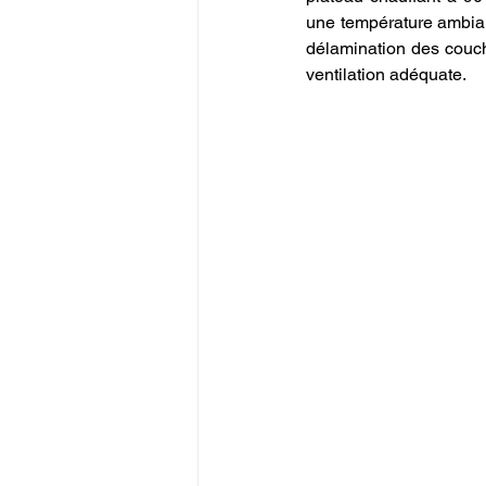
une température ambian
délamination des couche
ventilation adéquate.