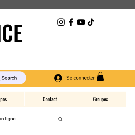
CE
Search
Se connecter
opos
Contact
Groupes
n ligne