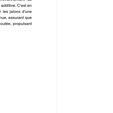
additive. C'est en 
 les jalons d'une 
inue, assurant que 
utée, propulsant 