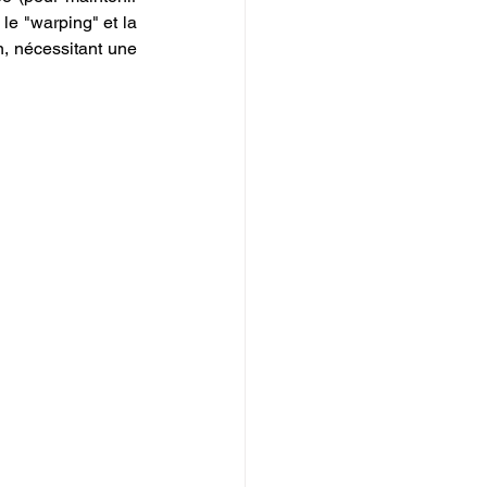
e "warping" et la 
, nécessitant une 