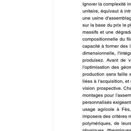
Ignorer la complexité in
unitaire, équivaut à in
une usine d'assemblag
sur la base du prix le p
massifs et une dégrada
compositionnelle du fil
capacité à former des l
dimensionnelle, l'intég
produisez. Avant de v
l'optimisation des géom
production sans faille 
liées à l'acquisition, 
vision prospective. Cha
montages pour l'assemb
personnalisés exigeant 
usage agricole à Fès,
imposera des critères m
polymériques, de leurs
physiques (thermiques