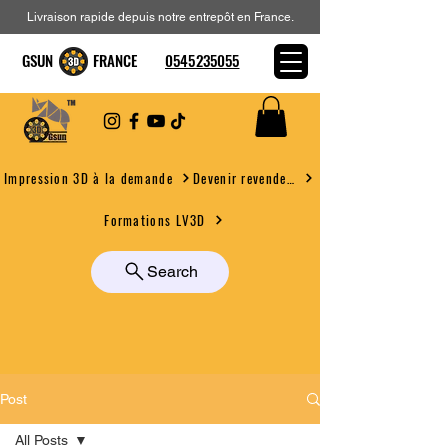
Livraison rapide depuis notre entrepôt en France.
GSUN FRANCE
0545235055
Devenir revendeur
Impression 3D à la demande
Formations LV3D
Search
Post
All Posts