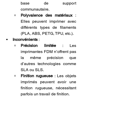
base de support 
communautaire.
Polyvalence des matériaux
 : 
Elles peuvent imprimer avec 
différents types de filaments 
(PLA, ABS, PETG, TPU, etc.).
Inconvénients
 :
Précision limitée
 : Les 
imprimantes FDM n’offrent pas 
la même précision que 
d’autres technologies comme 
SLA ou SLS.
Finition rugueuse
 : Les objets 
imprimés peuvent avoir une 
finition rugueuse, nécessitant 
parfois un travail de finition.
2. 
SLA (Stereolithography)
Les imprimantes SLA utilisent un 