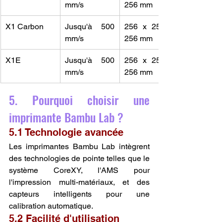
mm/s
256 mm
X1 Carbon
Jusqu'à 500 
256 x 256 x 
mm/s
256 mm
X1E
Jusqu'à 500 
256 x 256 x 
mm/s
256 mm
5. Pourquoi choisir une 
imprimante Bambu Lab ?
5.1 Technologie avancée
Les imprimantes Bambu Lab intègrent 
des technologies de pointe telles que le 
système CoreXY, l'AMS pour 
l'impression multi-matériaux, et des 
capteurs intelligents pour une 
calibration automatique.
5.2 Facilité d'utilisation