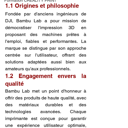
Formation CREALITY PRINT
1.1 Origines et philosophie
Fondée par d'anciens ingénieurs de 
DJI, Bambu Lab a pour mission de 
démocratiser l'impression 3D en 
proposant des machines prêtes à 
l'emploi, fiables et performantes. La 
marque se distingue par son approche 
centrée sur l'utilisateur, offrant des 
solutions adaptées aussi bien aux 
amateurs qu'aux professionnels.
1.2 Engagement envers la 
qualité
Bambu Lab met un point d'honneur à 
offrir des produits de haute qualité, avec 
des matériaux durables et des 
technologies avancées. Chaque 
imprimante est conçue pour garantir 
une expérience utilisateur optimale, 