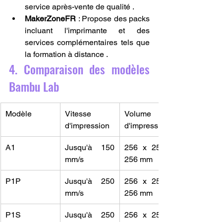
service après-vente de qualité .
MakerZoneFR
 : Propose des packs 
incluant l'imprimante et des 
services complémentaires tels que 
la formation à distance .
4. Comparaison des modèles 
Bambu Lab
Modèle
Vitesse 
Volume 
d'impression
d'impression
A1
Jusqu'à 150 
256 x 256 x 
mm/s
256 mm
P1P
Jusqu'à 250 
256 x 256 x 
mm/s
256 mm
P1S
Jusqu'à 250 
256 x 256 x 