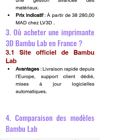
une gestion avancée des 
matériaux.
Prix indicatif
 : À partir de 38 280,00 
MAD chez LV3D .
3. Où acheter une imprimante 
3D Bambu Lab en France ?
3.1 Site officiel de Bambu 
Lab
Avantages
 : Livraison rapide depuis 
l'Europe, support client dédié, 
mises à jour logicielles 
automatiques.
4. Comparaison des modèles 
Bambu Lab