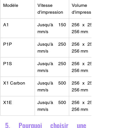
Modèle
Vitesse 
Volume 
d'impression
d'impression
A1
Jusqu'à 150 
256 x 256 x 
mm/s
256 mm
P1P
Jusqu'à 250 
256 x 256 x 
mm/s
256 mm
P1S
Jusqu'à 250 
256 x 256 x 
mm/s
256 mm
X1 Carbon
Jusqu'à 500 
256 x 256 x 
mm/s
256 mm
X1E
Jusqu'à 500 
256 x 256 x 
mm/s
256 mm
5. Pourquoi choisir une 