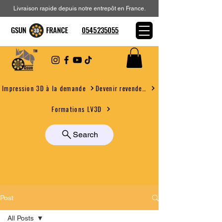
Livraison rapide depuis notre entrepôt en France.
GSUN FRANCE
0545235055
Devenir revendeur
Impression 3D à la demande
Formations LV3D
Search
Post
All Posts