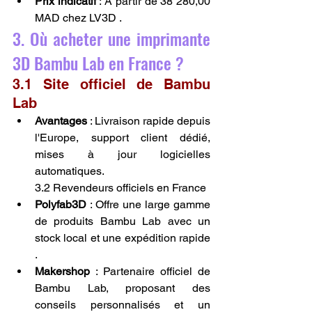
Prix indicatif
 : À partir de 38 280,00 
MAD chez LV3D .
3. Où acheter une imprimante 
3D Bambu Lab en France ?
3.1 Site officiel de Bambu 
Lab
Avantages
 : Livraison rapide depuis 
l'Europe, support client dédié, 
mises à jour logicielles 
automatiques.
3.2 Revendeurs officiels en France
Polyfab3D
 : Offre une large gamme 
de produits Bambu Lab avec un 
stock local et une expédition rapide 
.
Makershop
 : Partenaire officiel de 
Bambu Lab, proposant des 
conseils personnalisés et un 