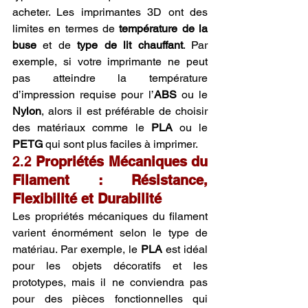
acheter. Les imprimantes 3D ont des 
limites en termes de 
température de la 
buse
 et de 
type de lit chauffant
. Par 
exemple, si votre imprimante ne peut 
pas atteindre la température 
d’impression requise pour l’
ABS
 ou le 
Nylon
, alors il est préférable de choisir 
des matériaux comme le 
PLA
 ou le 
PETG
 qui sont plus faciles à imprimer.
2.2 
Propriétés Mécaniques du 
Filament : Résistance, 
Flexibilité et Durabilité
Les propriétés mécaniques du filament 
varient énormément selon le type de 
matériau. Par exemple, le 
PLA
 est idéal 
pour les objets décoratifs et les 
prototypes, mais il ne conviendra pas 
pour des pièces fonctionnelles qui 