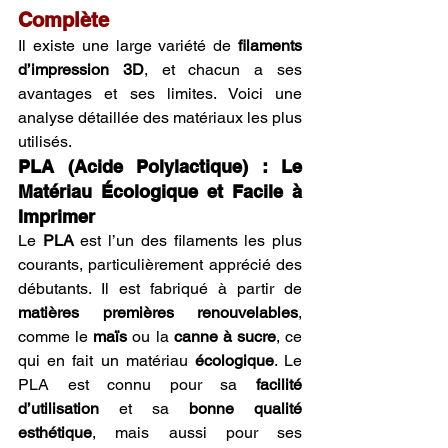
Complète
Il existe une large variété de 
filaments 
d’impression 3D
, et chacun a ses 
avantages et ses limites. Voici une 
analyse détaillée des matériaux les plus 
utilisés.
PLA (Acide Polylactique) : Le 
Matériau Écologique et Facile à 
Imprimer
Le 
PLA
 est l’un des filaments les plus 
courants, particulièrement apprécié des 
débutants. Il est fabriqué à partir de 
matières premières renouvelables
, 
comme le 
maïs
 ou la 
canne à sucre
, ce 
qui en fait un matériau 
écologique
. Le 
PLA est connu pour sa 
facilité 
d’utilisation
 et sa 
bonne qualité 
esthétique
, mais aussi pour ses 