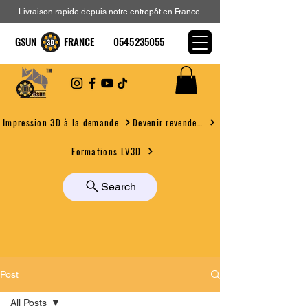
Livraison rapide depuis notre entrepôt en France.
GSUN FRANCE
0545235055
Devenir revendeur
Impression 3D à la demande
Formations LV3D
Search
Post
All Posts