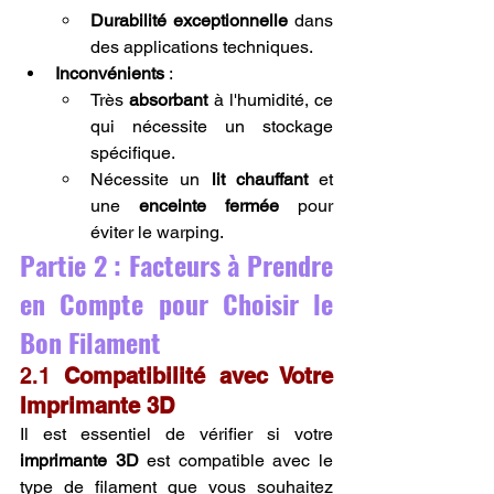
Durabilité exceptionnelle
 dans 
des applications techniques.
Inconvénients
 :
Très 
absorbant
 à l'humidité, ce 
qui nécessite un stockage 
spécifique.
Nécessite un 
lit chauffant
 et 
une 
enceinte fermée
 pour 
éviter le warping.
Partie 2 : Facteurs à Prendre 
en Compte pour Choisir le 
Bon Filament
2.1 
Compatibilité avec Votre 
Imprimante 3D
Il est essentiel de vérifier si votre 
imprimante 3D
 est compatible avec le 
type de filament que vous souhaitez 