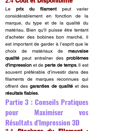
2.4 
Coût et Disponibilité
Le 
prix du filament
 peut varier 
considérablement en fonction de la 
marque, du type et de la qualité du 
matériau. Bien qu'il puisse être tentant 
d'acheter des bobines bon marché, il 
est important de garder à l’esprit que le 
choix de matériaux de 
mauvaise 
qualité
 peut entraîner des 
problèmes 
d'impression
 et de 
perte de temps
. Il est 
souvent préférable d’investir dans des 
filaments de marques reconnues qui 
offrent des 
garanties de qualité
 et des 
résultats fiables
.
Partie 3 : Conseils Pratiques 
pour Maximiser vos 
Résultats d'Impression 3D