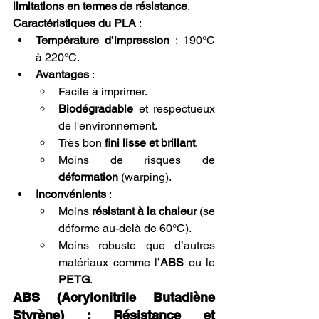
limitations en termes de résistance
.
Caractéristiques du PLA
 :
Température d’impression
 : 190°C 
à 220°C.
Avantages
 :
Facile à imprimer.
Biodégradable
 et respectueux 
de l'environnement.
Très bon 
fini lisse et brillant
.
Moins de risques de 
déformation
 (warping).
Inconvénients
 :
Moins 
résistant à la chaleur
 (se 
déforme au-delà de 60°C).
Moins robuste que d’autres 
matériaux comme l’
ABS
 ou le 
PETG
.
ABS (Acrylonitrile Butadiène 
Styrène) : Résistance et 