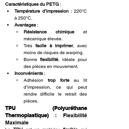
Caractéristiques du PETG
 :
Température d’impression
 : 220°C 
à 250°C.
Avantages
 :
Résistance chimique
 et 
mécanique élevée.
Très 
facile à imprimer
, avec 
moins de risques de warping.
Bonne 
flexibilité
, idéale pour 
des pièces en mouvement.
Inconvénients
 :
Adhésion 
trop forte
 au lit 
d’impression, ce qui peut 
rendre difficile le retrait des 
pièces.
TPU (Polyuréthane 
Thermoplastique)
 : Flexibilité 
Maximale