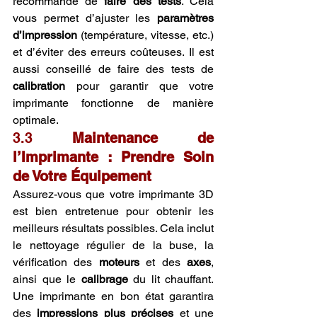
recommandé de 
faire des tests
. Cela 
vous permet d’ajuster les 
paramètres 
d’impression
 (température, vitesse, etc.) 
et d’éviter des erreurs coûteuses. Il est 
aussi conseillé de faire des tests de 
calibration
 pour garantir que votre 
imprimante fonctionne de manière 
optimale.
3.3 
Maintenance de 
l’Imprimante : Prendre Soin 
de Votre Équipement
Assurez-vous que votre imprimante 3D 
est bien entretenue pour obtenir les 
meilleurs résultats possibles. Cela inclut 
le nettoyage régulier de la buse, la 
vérification des 
moteurs
 et des 
axes
, 
ainsi que le 
calibrage
 du lit chauffant. 
Une imprimante en bon état garantira 
des 
impressions plus précises
 et une 