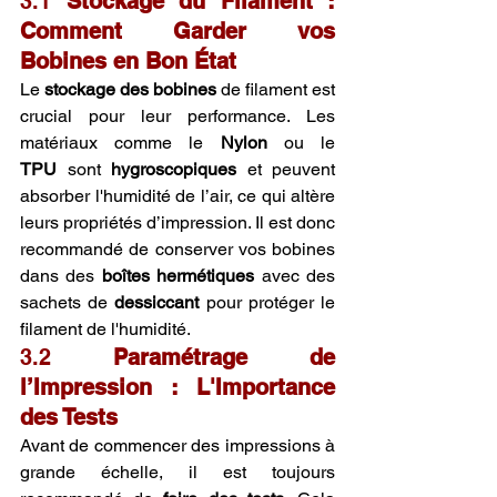
3.1 
Stockage du Filament : 
Comment Garder vos 
Bobines en Bon État
Le 
stockage des bobines
 de filament est 
crucial pour leur performance. Les 
matériaux comme le 
Nylon
 ou le 
TPU
 sont 
hygroscopiques
 et peuvent 
absorber l'humidité de l’air, ce qui altère 
leurs propriétés d’impression. Il est donc 
recommandé de conserver vos bobines 
dans des 
boîtes hermétiques
 avec des 
sachets de 
dessiccant
 pour protéger le 
filament de l'humidité.
3.2 
Paramétrage de 
l’Impression : L'Importance 
des Tests
Avant de commencer des impressions à 
grande échelle, il est toujours 