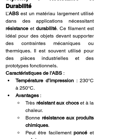
Durabilité
L’
ABS
 est un matériau largement utilisé 
dans des applications nécessitant 
résistance
 et 
durabilité
. Ce filament est 
idéal pour des objets devant supporter 
des contraintes mécaniques ou 
thermiques. Il est souvent utilisé pour 
des pièces industrielles et des 
prototypes fonctionnels.
Caractéristiques de l'ABS
 :
Température d’impression
 : 230°C 
à 250°C.
Avantages
 :
Très 
résistant aux chocs
 et à la 
chaleur.
Bonne 
résistance aux produits 
chimiques
.
Peut être facilement 
poncé
 et 