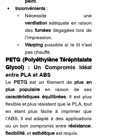
peint
.
Inconvénients
 :
Nécessite une 
ventilation
 adéquate en raison 
des 
fumées
 dégagées lors de 
l’impression.
Warping
 possible si le lit n'est 
pas chauffé.
PETG (Polyéthylène Téréphtalate 
Glycol)
 : Un Compromis Idéal 
entre PLA et ABS
Le 
PETG
 est un filament de 
plus en 
plus populaire
 en raison de ses 
caractéristiques équilibrées
. Il est plus 
flexible et plus résistant que le PLA, tout 
en étant plus facile à imprimer que 
l'ABS. Il est adapté à des applications 
où un bon compromis entre 
résistance
, 
flexibilité
, et 
esthétique
 est requis.