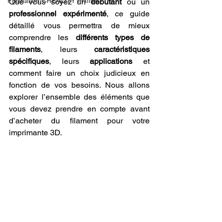
Formation CREALITY PRINT
Que vous soyez un 
débutant
 ou un 
professionnel expérimenté
, ce guide 
détaillé vous permettra de mieux 
comprendre les 
différents types de 
filaments
, leurs 
caractéristiques 
spécifiques
, leurs 
applications
 et 
comment faire un choix judicieux en 
fonction de vos besoins. Nous allons 
explorer l’ensemble des éléments que 
vous devez prendre en compte avant 
d’acheter du filament pour votre 
imprimante 3D.