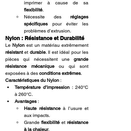
imprimer à cause de sa 
flexibilité
.
Nécessite des 
réglages 
spécifiques
 pour éviter les 
problèmes d’extrusion.
Nylon : Résistance et Durabilité
Le 
Nylon
 est un matériau extrêmement 
résistant
 et 
durable
. Il est idéal pour les 
pièces qui nécessitent une 
grande 
résistance mécanique
 ou qui sont 
exposées à des 
conditions extrêmes
.
Caractéristiques du Nylon
 :
Température d’impression
 : 240°C 
à 260°C.
Avantages
 :
Haute résistance
 à l’usure et 
aux impacts.
Grande 
flexibilité
 et 
résistance 
à la chaleur
.