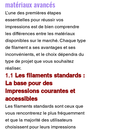
matériaux avancés
L’une des premières étapes 
essentielles pour réussir vos 
impressions est de bien comprendre 
les différences entre les matériaux 
disponibles sur le marché. Chaque type 
de filament a ses avantages et ses 
inconvénients, et le choix dépendra du 
type de projet que vous souhaitez 
réaliser.
1.1 
Les filaments standards : 
La base pour des 
impressions courantes et 
accessibles
Les filaments standards sont ceux que 
vous rencontrerez le plus fréquemment 
et que la majorité des utilisateurs 
choisissent pour leurs impressions 