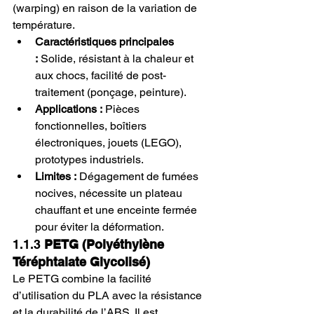
(warping) en raison de la variation de 
température.
Caractéristiques principales 
:
 Solide, résistant à la chaleur et 
aux chocs, facilité de post-
traitement (ponçage, peinture).
Applications :
 Pièces 
fonctionnelles, boîtiers 
électroniques, jouets (LEGO), 
prototypes industriels.
Limites :
 Dégagement de fumées 
nocives, nécessite un plateau 
chauffant et une enceinte fermée 
pour éviter la déformation.
1.1.3 
PETG (Polyéthylène 
Téréphtalate Glycolisé)
Le PETG combine la facilité 
d’utilisation du PLA avec la résistance 
et la durabilité de l’ABS. Il est 