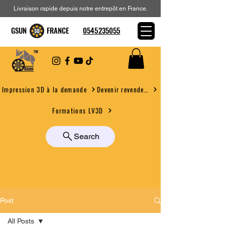
Livraison rapide depuis notre entrepôt en France.
GSUN FRANCE
0545235055
Devenir revendeur
Impression 3D à la demande
Formations LV3D
Search
Post
All Posts