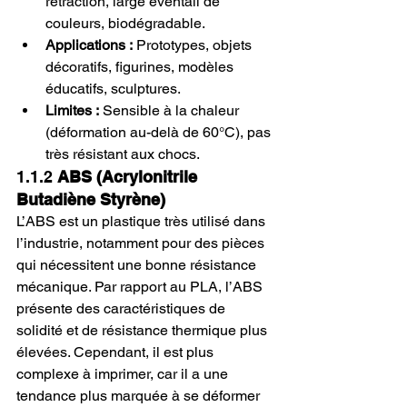
rétraction, large éventail de 
couleurs, biodégradable.
Applications :
 Prototypes, objets 
décoratifs, figurines, modèles 
éducatifs, sculptures.
Limites :
 Sensible à la chaleur 
(déformation au-delà de 60°C), pas 
très résistant aux chocs.
1.1.2 
ABS (Acrylonitrile 
Butadiène Styrène)
L’ABS est un plastique très utilisé dans 
l’industrie, notamment pour des pièces 
qui nécessitent une bonne résistance 
mécanique. Par rapport au PLA, l’ABS 
présente des caractéristiques de 
solidité et de résistance thermique plus 
élevées. Cependant, il est plus 
complexe à imprimer, car il a une 
tendance plus marquée à se déformer 