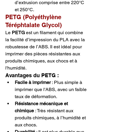
d’extrusion comprise entre 220°C 
et 250°C.
PETG (Polyéthylène 
Téréphtalate Glycol)
Le 
PETG
 est un filament qui combine 
la facilité d’impression du PLA avec la 
robustesse de l’ABS. Il est idéal pour 
imprimer des pièces résistantes aux 
produits chimiques, aux chocs et à 
l'humidité.
Avantages du PETG :
Facile à imprimer
 : Plus simple à 
imprimer que l'ABS, avec un faible 
taux de déformation.
Résistance mécanique et 
chimique
 : Très résistant aux 
produits chimiques, à l’humidité et 
aux chocs.
Durabilité
 : Il est plus durable que 