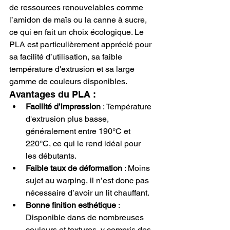
de ressources renouvelables comme 
l’amidon de maïs ou la canne à sucre, 
ce qui en fait un choix écologique. Le 
PLA est particulièrement apprécié pour 
sa facilité d’utilisation, sa faible 
température d'extrusion et sa large 
gamme de couleurs disponibles.
Avantages du PLA :
Facilité d’impression
 : Température 
d'extrusion plus basse, 
généralement entre 190°C et 
220°C, ce qui le rend idéal pour 
les débutants.
Faible taux de déformation
 : Moins 
sujet au warping, il n’est donc pas 
nécessaire d’avoir un lit chauffant.
Bonne finition esthétique
 : 
Disponible dans de nombreuses 
couleurs et textures, y compris des 