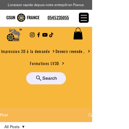
Livraison rapide depuis notre entrepôt en France.
GSUN FRANCE
0545235055
Devenir revendeur
Impression 3D à la demande
Formations LV3D
Search
Post
All Posts