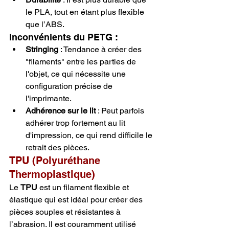
le PLA, tout en étant plus flexible 
que l’ABS.
Inconvénients du PETG :
Stringing
 : Tendance à créer des 
"filaments" entre les parties de 
l'objet, ce qui nécessite une 
configuration précise de 
l'imprimante.
Adhérence sur le lit
 : Peut parfois 
adhérer trop fortement au lit 
d'impression, ce qui rend difficile le 
retrait des pièces.
TPU (Polyuréthane 
Thermoplastique)
Le 
TPU
 est un filament flexible et 
élastique qui est idéal pour créer des 
pièces souples et résistantes à 
l’abrasion. Il est couramment utilisé 