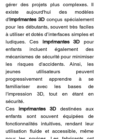
gérer des projets plus complexes. Il 
existe aujourd'hui des modèles 
d'
imprimantes 3D
 conçus spécialement 
pour les débutants, souvent très faciles 
à utiliser et dotés d’interfaces simples et 
ludiques. Ces 
imprimantes 3D
 pour 
enfants incluent également des 
mécanismes de sécurité pour minimiser 
les risques d'accidents. Ainsi, les 
jeunes utilisateurs peuvent 
progressivement apprendre à se 
familiariser avec les bases de 
l'impression 3D, tout en étant en 
sécurité.
Ces 
imprimantes 3D
 destinées aux 
enfants sont souvent équipées de 
fonctionnalités intuitives, rendant leur 
utilisation fluide et accessible, même 
pour les novices. Les fabricants ont 