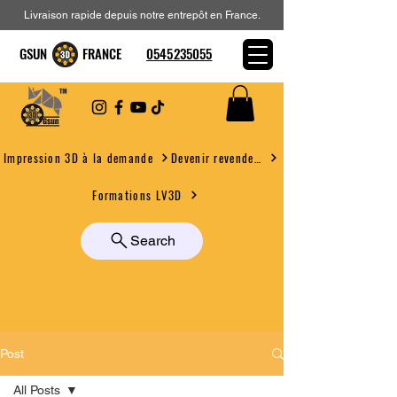
Livraison rapide depuis notre entrepôt en France.
GSUN FRANCE
0545235055
Devenir revendeur
Impression 3D à la demande
Formations LV3D
Search
Post
All Posts