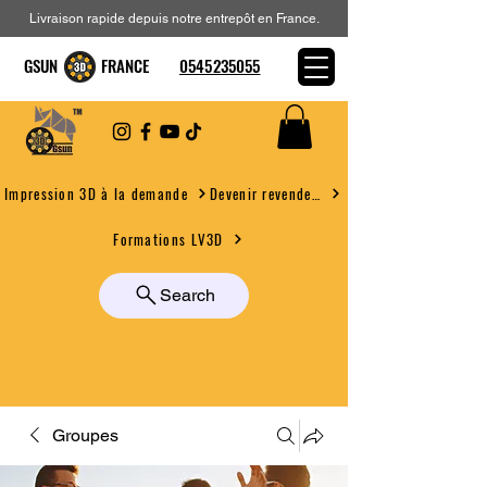
Livraison rapide depuis notre entrepôt en France.
GSUN FRANCE
0545235055
Devenir revendeur
Impression 3D à la demande
Formations LV3D
Search
Groupes