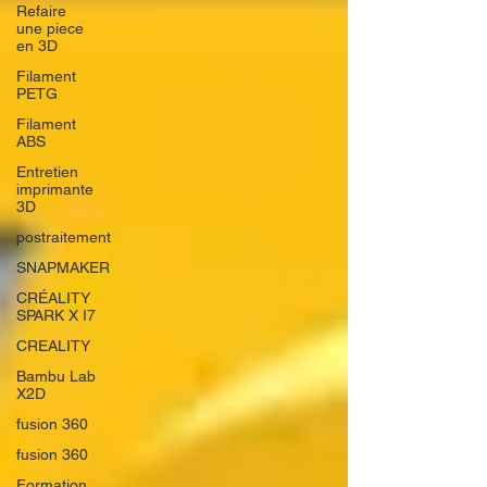
Refaire
une piece
en 3D
Filament
PETG
Filament
ABS
Entretien
imprimante
3D
postraitement
SNAPMAKER
CRÉALITY
SPARK X I7
CREALITY
Bambu Lab
X2D
fusion 360
fusion 360
Formation