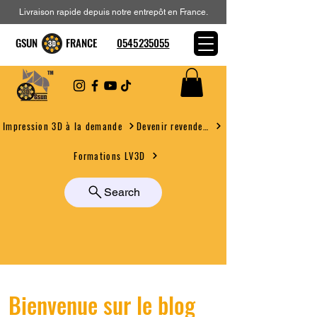
Livraison rapide depuis notre entrepôt en France.
GSUN FRANCE
0545235055
Devenir revendeur
Impression 3D à la demande
Formations LV3D
Search
Bienvenue sur le blog