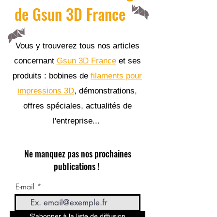
de Gsun 3D France
Vous y trouverez tous nos articles
concernant
Gsun 3D France
et ses
produits : bobines de
filaments pour
impressions 3D
, démonstrations,
offres spéciales, actualités de
l'entreprise...
Ne manquez pas nos prochaines
publications !
E-mail
S'abonner à la liste de diffusion