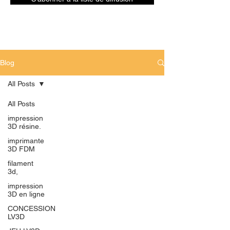
Blog
All Posts
All Posts
impression
3D résine.
imprimante
3D FDM
filament
3d,
impression
3D en ligne
CONCESSION
LV3D