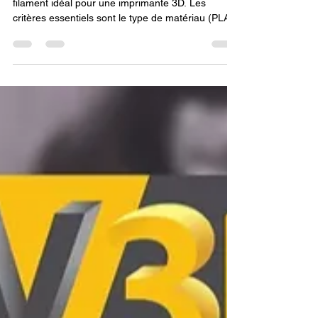
Ce guide d'achat explique comment choisir le
filament idéal pour une imprimante 3D. Les
critères essentiels sont le type de matériau (PLA,
PETG, ABS, TPU...), le diamètre et sa tolérance,
et la qualité de l'enroulement de la bobine.
L'extrait insiste sur l'importance de ces choix pour
garantir la qualité et la fiabilité des impressions.