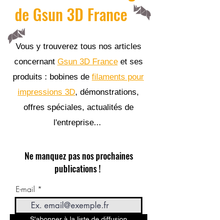
de Gsun 3D France
Vous y trouverez tous nos articles
concernant
Gsun 3D France
et ses
produits : bobines de
filaments pour
impressions 3D
, démonstrations,
offres spéciales, actualités de
l'entreprise...
Ne manquez pas nos prochaines
publications !
E-mail
S'abonner à la liste de diffusion