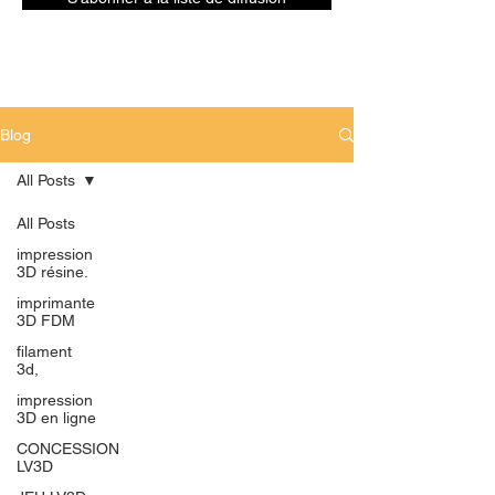
Blog
All Posts
All Posts
impression
3D résine.
imprimante
3D FDM
filament
3d,
impression
3D en ligne
CONCESSION
LV3D