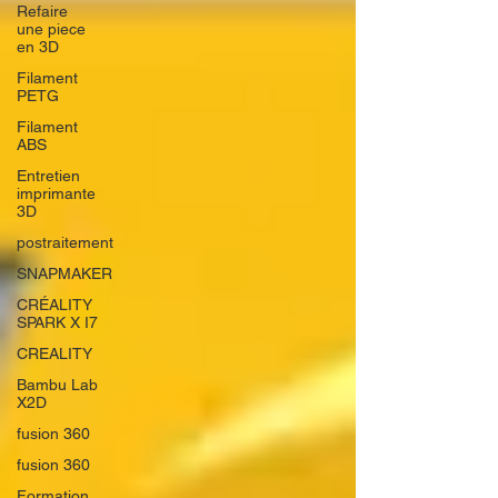
Refaire
une piece
en 3D
Filament
PETG
Filament
ABS
Entretien
imprimante
3D
postraitement
SNAPMAKER
CRÉALITY
SPARK X I7
CREALITY
Bambu Lab
X2D
fusion 360
fusion 360
Formation