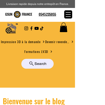
Livraison rapide depuis notre entrepôt en France.
GSUN FRANCE
0545235055
Devenir revendeur
Impression 3D à la demande
Formations LV3D
Search
Bienvenue sur le blog