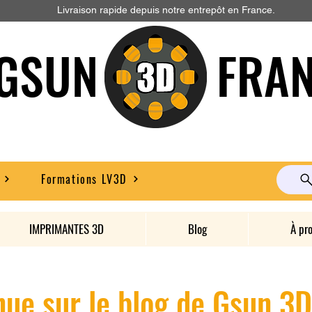
Livraison rapide depuis notre entrepôt en France.
GSUN FRAN
Formations LV3D
IMPRIMANTES 3D
Blog
À pr
ue sur le blog de Gsun 3