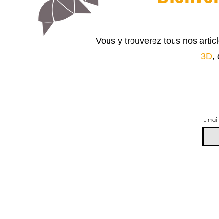
Vous y trouverez tous nos arti
3D
,
E-mail