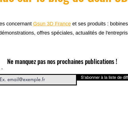
cles concernant
Gsun 3D France
et ses produits : bobine
 démonstrations, offres spéciales, actualités de l'entrepris
Ne manquez pas nos prochaines publications !
S'abonner à la liste de dif