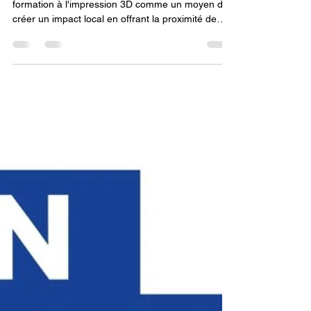
agréé CPF avec LV3D dans
votre ville.
Cet extrait présente le projet d'un centre de
formation à l'impression 3D comme un moyen de
créer un impact local en offrant la proximité de
l'innovation. Pour ce faire, il est essentiel d'obtenir
l'agrément CPF afin de rendre la formation
accessible et de renforcer sa légitimité. Le
partenariat avec LV3D est également crucial, car il
fournit l'expertise et le soutien nécessaires pour
que le centre puisse avoir un impact positif et
durable sur la communauté.