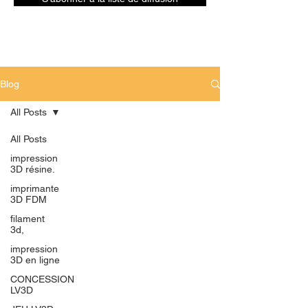
Blog
All Posts
All Posts
impression
3D résine.
imprimante
3D FDM
filament
3d,
impression
3D en ligne
CONCESSION
LV3D