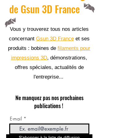
de Gsun 3D France
Vous y trouverez tous nos articles
concernant
Gsun 3D France
et ses
produits : bobines de
filaments pour
impressions 3D
, démonstrations,
offres spéciales, actualités de
l'entreprise...
Ne manquez pas nos prochaines
publications !
E-mail
S'abonner à la liste de diffusion