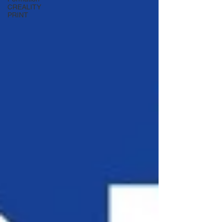
CREALITY
PRINT