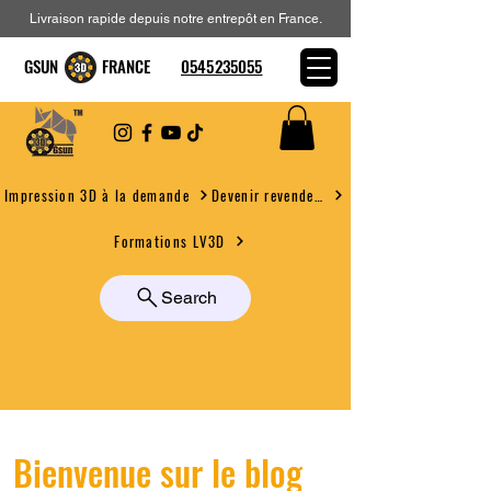
Livraison rapide depuis notre entrepôt en France.
GSUN FRANCE
0545235055
Devenir revendeur
Impression 3D à la demande
Formations LV3D
Search
Bienvenue sur le blog