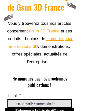
de Gsun 3D France
Vous y trouverez tous nos articles
concernant
Gsun 3D France
et ses
produits : bobines de
filaments pour
impressions 3D
, démonstrations,
offres spéciales, actualités de
l'entreprise...
Ne manquez pas nos prochaines
publications !
E-mail
S'abonner à la liste de diffusion