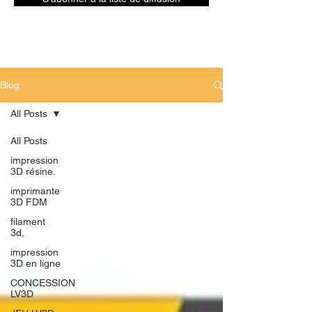
Blog
All Posts
All Posts
impression
3D résine.
imprimante
3D FDM
filament
3d,
impression
3D en ligne
CONCESSION
LV3D