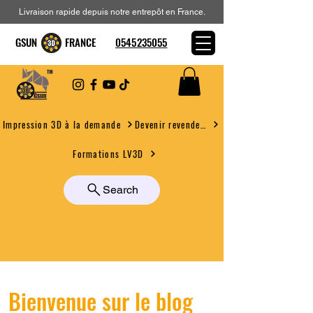
Livraison rapide depuis notre entrepôt en France.
GSUN FRANCE
0545235055
Devenir revendeur
Impression 3D à la demande
Formations LV3D
Search
Bienvenue sur le blog