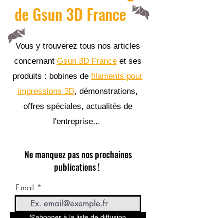
de Gsun 3D France
Vous y trouverez tous nos articles
concernant
Gsun 3D France
et ses
produits : bobines de
filaments pour
impressions 3D
, démonstrations,
offres spéciales, actualités de
l'entreprise...
Ne manquez pas nos prochaines
publications !
E-mail
S'abonner à la liste de diffusion