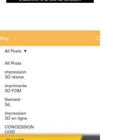
Blog
All Posts
All Posts
impression
3D résine.
imprimante
3D FDM
filament
3d,
impression
3D en ligne
CONCESSION
LV3D