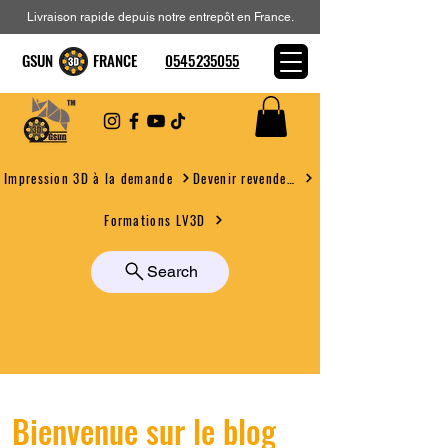
Livraison rapide depuis notre entrepôt en France.
GSUN FRANCE
0545235055
Devenir revendeur
Impression 3D à la demande
Formations LV3D
Search
Bienvenue sur le blog