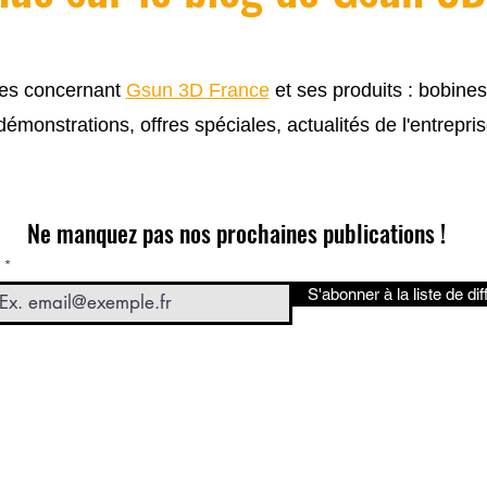
cles concernant
Gsun 3D France
et ses produits : bobine
 démonstrations, offres spéciales, actualités de l'entrepris
Ne manquez pas nos prochaines publications !
S'abonner à la liste de dif