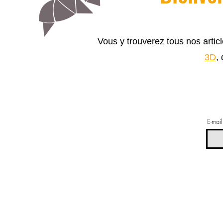
Vous y trouverez tous nos arti
3D
,
E-mail