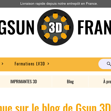
Livraison rapide depuis notre entrepôt en France.
GSUN FRAN
Formations LV3D
IMPRIMANTES 3D
Blog
À pr
ue sur le blog de Gsun 3