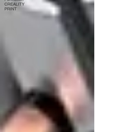
CREALITY
PRINT