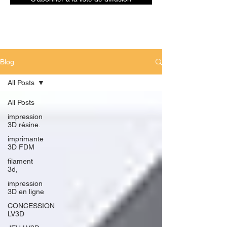
Blog
All Posts
All Posts
impression
3D résine.
imprimante
3D FDM
filament
3d,
impression
3D en ligne
CONCESSION
LV3D