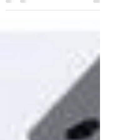
son lancement est devenu le sésame pour les...