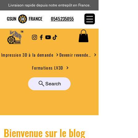
Livraison rapide depuis notre entrepôt en France.
GSUN FRANCE
0545235055
Devenir revendeur
Impression 3D à la demande
Formations LV3D
Search
Bienvenue sur le blog