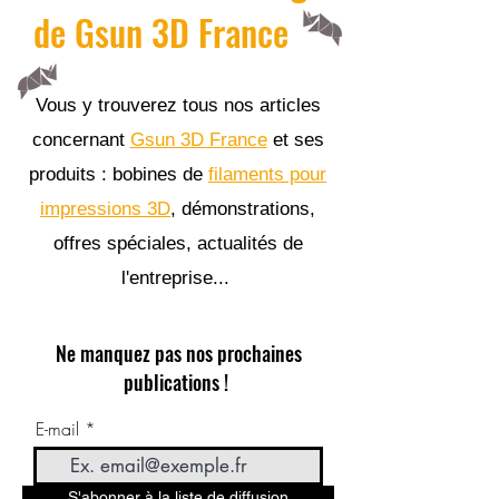
de Gsun 3D France
Vous y trouverez tous nos articles
concernant
Gsun 3D France
et ses
produits : bobines de
filaments pour
impressions 3D
, démonstrations,
offres spéciales, actualités de
l'entreprise...
Ne manquez pas nos prochaines
publications !
E-mail
S'abonner à la liste de diffusion