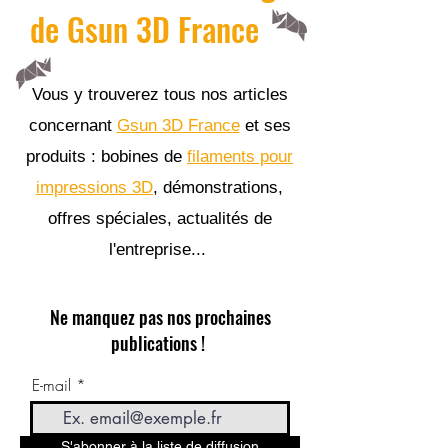
de Gsun 3D France
Vous y trouverez tous nos articles
concernant
Gsun 3D France
et ses
produits : bobines de
filaments pour
impressions 3D
, démonstrations,
offres spéciales, actualités de
l'entreprise...
Ne manquez pas nos prochaines
publications !
E-mail
S'abonner à la liste de diffusion