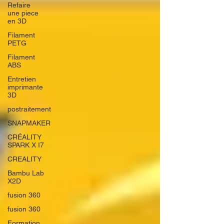
Refaire
une piece
en 3D
Filament
PETG
Filament
ABS
Entretien
imprimante
3D
postraitement
SNAPMAKER
CRÉALITY
SPARK X I7
CREALITY
Bambu Lab
X2D
fusion 360
fusion 360
Formation