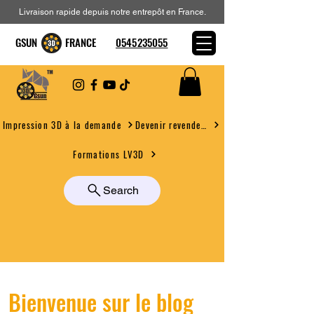
Livraison rapide depuis notre entrepôt en France.
GSUN FRANCE
0545235055
Devenir revendeur
Impression 3D à la demande
Formations LV3D
Search
Bienvenue sur le blog