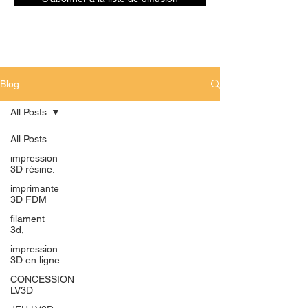
Blog
All Posts
All Posts
impression
3D résine.
imprimante
3D FDM
filament
3d,
impression
3D en ligne
CONCESSION
LV3D