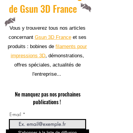
de Gsun 3D France
Vous y trouverez tous nos articles
concernant
Gsun 3D France
et ses
produits : bobines de
filaments pour
impressions 3D
, démonstrations,
offres spéciales, actualités de
l'entreprise...
Ne manquez pas nos prochaines
publications !
E-mail
S'abonner à la liste de diffusion