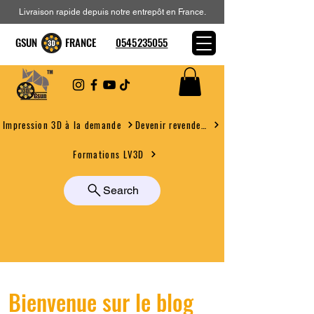
Livraison rapide depuis notre entrepôt en France.
GSUN FRANCE
0545235055
Devenir revendeur
Impression 3D à la demande
Formations LV3D
Search
Bienvenue sur le blog