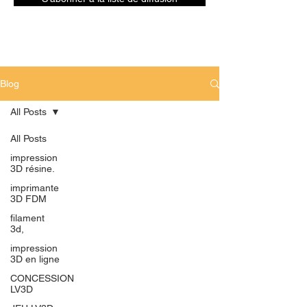
Blog
All Posts
All Posts
impression
3D résine.
imprimante
3D FDM
filament
3d,
impression
3D en ligne
CONCESSION
LV3D