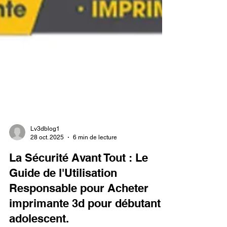
Lv3dblog1
28 oct. 2025
6 min de lecture