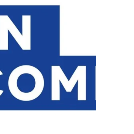
et de processus pour produire des pièces
fonctionnelles de qualité industrielle, garantissant
performance et durabilité pour des applications
finales complexes.