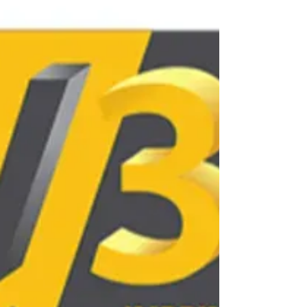
d'échecs pour soutenir l'apprentissage à long
terme.