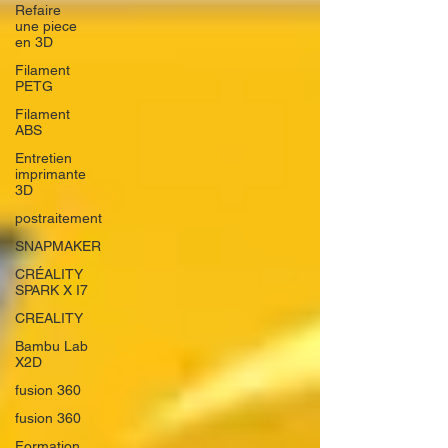
Refaire
une piece
en 3D
Filament
PETG
Filament
ABS
Entretien
imprimante
3D
postraitement
SNAPMAKER
CRÉALITY
SPARK X I7
CREALITY
Bambu Lab
X2D
fusion 360
fusion 360
Formation