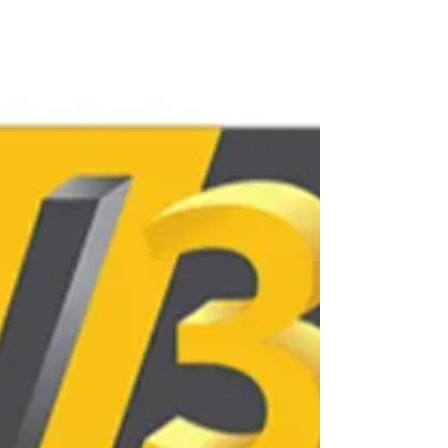
(groupes spécialisés par marque/modèle), car
elles fournissent des réglages optimisés, des
guides de maintenance avancée et des
modifications qui accélèrent l'apprentissage de
l'adolescent et réduisent les échecs d'impression.