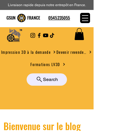
Livraison rapide depuis notre entrepôt en France.
GSUN FRANCE
0545235055
Devenir revendeur
Impression 3D à la demande
Formations LV3D
Search
Bienvenue sur le blog