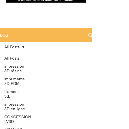
Blog
All Posts
All Posts
impression
3D résine.
imprimante
3D FDM
filament
3d,
impression
3D en ligne
CONCESSION
LV3D