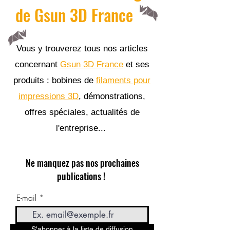
de Gsun 3D France
Vous y trouverez tous nos articles
concernant
Gsun 3D France
et ses
produits : bobines de
filaments pour
impressions 3D
, démonstrations,
offres spéciales, actualités de
l'entreprise...
Ne manquez pas nos prochaines
publications !
E-mail
S'abonner à la liste de diffusion