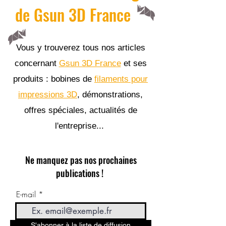
de Gsun 3D France
Vous y trouverez tous nos articles
concernant
Gsun 3D France
et ses
produits : bobines de
filaments pour
impressions 3D
, démonstrations,
offres spéciales, actualités de
l'entreprise...
Ne manquez pas nos prochaines
publications !
E-mail
S'abonner à la liste de diffusion