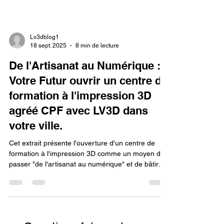
Lv3dblog1
18 sept. 2025
8 min de lecture
De l'Artisanat au Numérique :
Votre Futur ouvrir un centre de
formation à l'impression 3D
agréé CPF avec LV3D dans
votre ville.
Cet extrait présente l'ouverture d'un centre de
formation à l'impression 3D comme un moyen de
passer "de l'artisanat au numérique" et de bâtir
votre futur. Pour réaliser cette transition, deux
étapes sont indispensables : l'obtention de