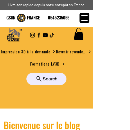
Livraison rapide depuis notre entrepôt en France.
GSUN FRANCE
0545235055
Devenir revendeur
Impression 3D à la demande
Formations LV3D
Search
Bienvenue sur le blog