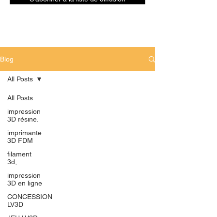
Blog
All Posts
All Posts
impression
3D résine.
imprimante
3D FDM
filament
3d,
impression
3D en ligne
CONCESSION
LV3D