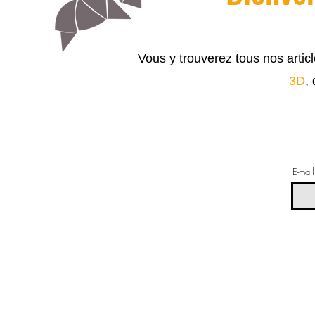
Vous y trouverez tous nos arti
3D
,
E-mail