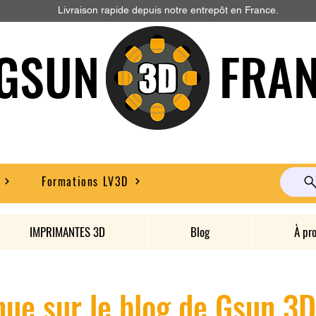
Livraison rapide depuis notre entrepôt en France.
GSUN FRAN
Formations LV3D
IMPRIMANTES 3D
Blog
À pr
ue sur le blog de Gsun 3