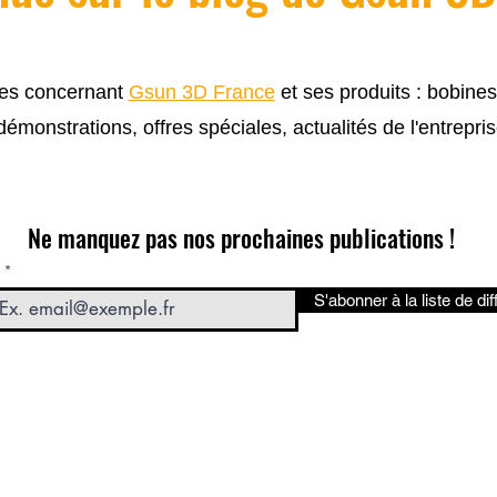
cles concernant
Gsun 3D France
et ses produits : bobine
 démonstrations, offres spéciales, actualités de l'entrepris
Ne manquez pas nos prochaines publications !
S'abonner à la liste de dif