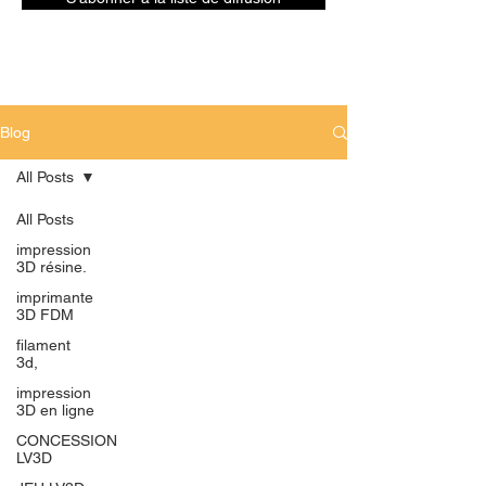
Blog
All Posts
All Posts
impression
3D résine.
imprimante
3D FDM
filament
3d,
impression
3D en ligne
CONCESSION
LV3D