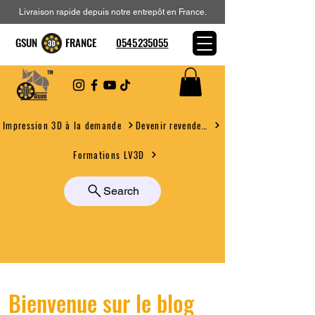
Livraison rapide depuis notre entrepôt en France.
GSUN FRANCE
0545235055
Devenir revendeur
Impression 3D à la demande
Formations LV3D
Search
Bienvenue sur le blog