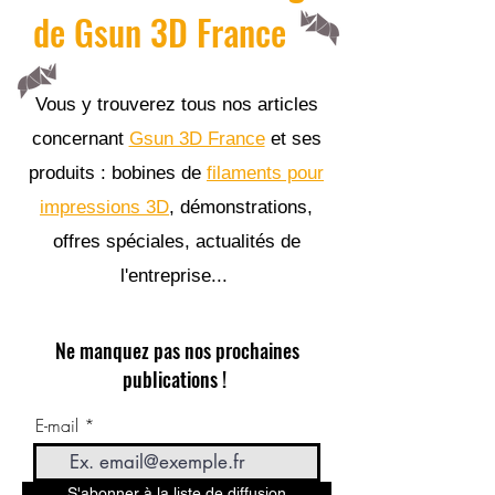
de Gsun 3D France
Vous y trouverez tous nos articles
concernant
Gsun 3D France
et ses
produits : bobines de
filaments pour
impressions 3D
, démonstrations,
offres spéciales, actualités de
l'entreprise...
Ne manquez pas nos prochaines
publications !
E-mail
S'abonner à la liste de diffusion