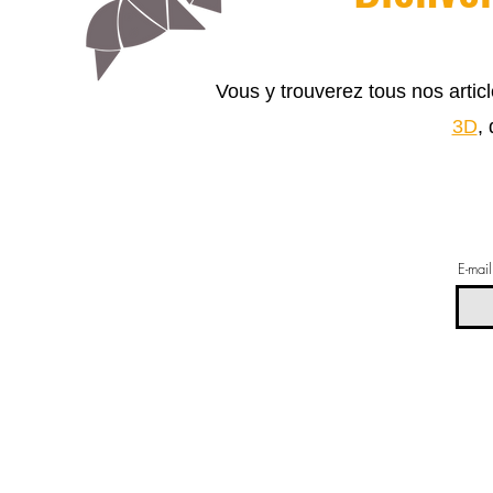
Vous y trouverez tous nos arti
3D
,
E-mail