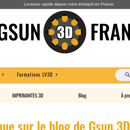
Livraison rapide depuis notre entrepôt en France.
GSUN FRAN
Formations LV3D
IMPRIMANTES 3D
Blog
À pr
ue sur le blog de Gsun 3