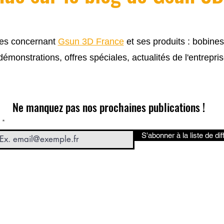
cles concernant
Gsun 3D France
et ses produits : bobine
 démonstrations, offres spéciales, actualités de l'entrepris
Ne manquez pas nos prochaines publications !
S'abonner à la liste de dif