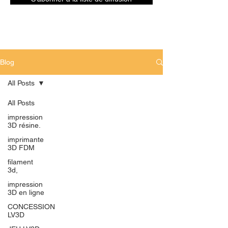
Blog
All Posts
All Posts
impression
3D résine.
imprimante
3D FDM
filament
3d,
impression
3D en ligne
CONCESSION
LV3D