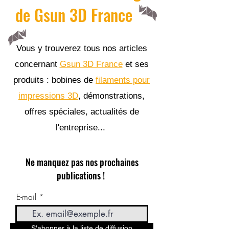
de Gsun 3D France
Vous y trouverez tous nos articles
concernant
Gsun 3D France
et ses
produits : bobines de
filaments pour
impressions 3D
, démonstrations,
offres spéciales, actualités de
l'entreprise...
Ne manquez pas nos prochaines
publications !
E-mail
S'abonner à la liste de diffusion