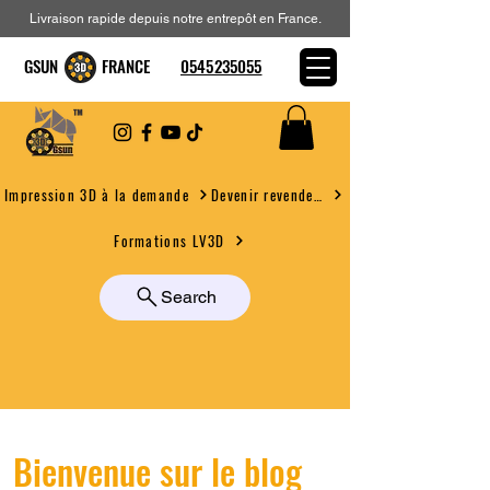
Livraison rapide depuis notre entrepôt en France.
GSUN FRANCE
0545235055
Devenir revendeur
Impression 3D à la demande
Formations LV3D
Search
Bienvenue sur le blog