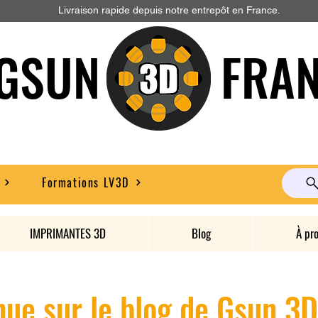
Livraison rapide depuis notre entrepôt en France.
GSUN FRAN
Formations LV3D
IMPRIMANTES 3D
Blog
À pr
ue sur le blog de Gsun 3