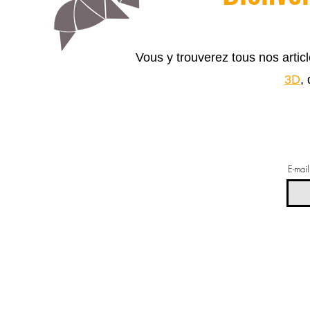
Vous y trouverez tous nos arti
3D
,
E-mail