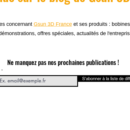
cles concernant
Gsun 3D France
et ses produits : bobine
 démonstrations, offres spéciales, actualités de l'entrepris
Ne manquez pas nos prochaines publications !
S'abonner à la liste de dif