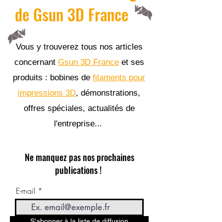
de Gsun 3D France
Vous y trouverez tous nos articles
concernant
Gsun 3D France
et ses
produits : bobines de
filaments pour
impressions 3D
, démonstrations,
offres spéciales, actualités de
l'entreprise...
Ne manquez pas nos prochaines
publications !
E-mail
S'abonner à la liste de diffusion