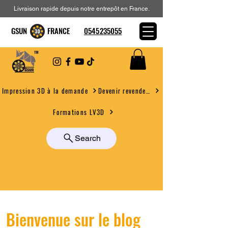
Livraison rapide depuis notre entrepôt en France.
GSUN FRANCE
0545235055
Devenir revendeur
Impression 3D à la demande
Formations LV3D
Search
Bienvenue sur le blog