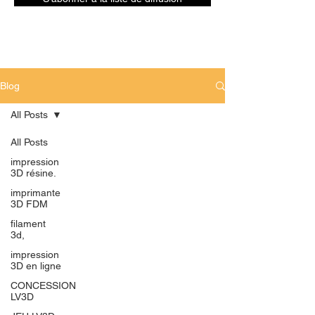
Blog
All Posts
All Posts
impression
3D résine.
imprimante
3D FDM
filament
3d,
impression
3D en ligne
CONCESSION
LV3D