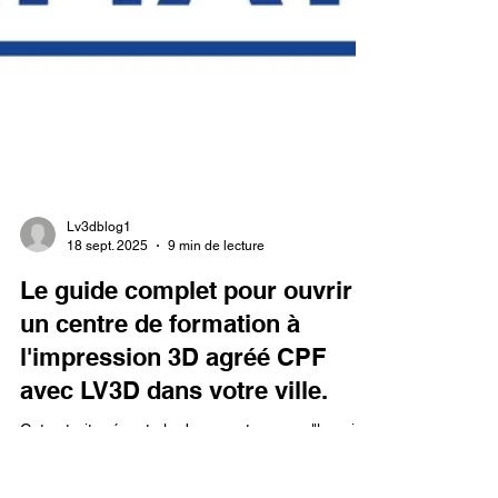
Lv3dblog1
18 sept. 2025
9 min de lecture
Le guide complet pour ouvrir
un centre de formation à