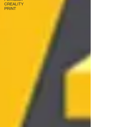
CREALITY
PRINT